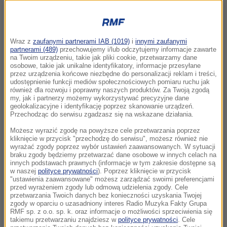
- w tym 18-latek
Na świecie
patogen
Wraz z
zaufanymi partnerami IAB (1019)
i
innymi zaufanymi
partnerami (489)
przechowujemy i/lub odczytujemy informacje zawarte
wykryto już u
na Twoim urządzeniu, takie jak pliki cookie, przetwarzamy dane
osobowe, takie jak unikalne identyfikatory, informacje przesyłane
blisko 2,7
przez urządzenia końcowe niezbędne do personalizacji reklam i treści,
udostępnienie funkcji mediów społecznościowych pomiaru ruchu jak
milionów ludzi.
również dla rozwoju i poprawny naszych produktów. Za Twoją zgodą
my, jak i partnerzy możemy wykorzystywać precyzyjne dane
geolokalizacyjne i identyfikację poprzez skanowanie urządzeń.
Liczba
Przechodząc do serwisu zgadzasz się na wskazane działania.
przypadków
Możesz wyrazić zgodę na powyższe cele przetwarzania poprzez
kliknięcie w przycisk "przechodzę do serwisu", możesz również nie
śmiertelnych z
wyrażać zgody poprzez wybór ustawień zaawansowanych. W sytuacji
braku zgody będziemy przetwarzać dane osobowe w innych celach na
powodu
innych podstawach prawnych (informacje w tym zakresie dostępne są
zakażenia
w naszej
polityce prywatności
). Poprzez kliknięcie w przycisk
"ustawienia zaawansowane" możesz zarządzać swoimi preferencjami
koronawirusem
przed wyrażeniem zgody lub odmową udzielenia zgody. Cele
przetwarzania Twoich danych bez konieczności uzyskania Twojej
w USA
zgody w oparciu o uzasadniony interes Radio Muzyka Fakty Grupa
RMF sp. z o.o. sp. k. oraz informacje o możliwości sprzeciwienia się
przekroczyła 50
takiemu przetwarzaniu znajdziesz w
polityce prywatności
. Cele