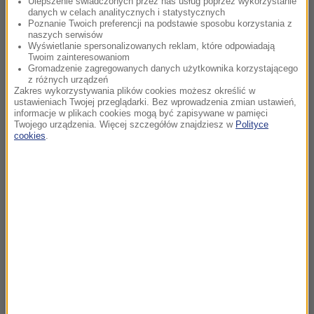
Ulepszenie świadczonych przez nas usług poprzez wykorzystanie
zostało
danych w celach analitycznych i statystycznych
Poznanie Twoich preferencji na podstawie sposobu korzystania z
przedłużone
naszych serwisów
Wyświetlanie spersonalizowanych reklam, które odpowiadają
zamknięcie
Twoim zainteresowaniom
Gromadzenie zagregowanych danych użytkownika korzystającego
szkół. Matury
z różnych urządzeń
Zakres wykorzystywania plików cookies możesz określić w
rozpoczną się 8
ustawieniach Twojej przeglądarki. Bez wprowadzenia zmian ustawień,
informacje w plikach cookies mogą być zapisywane w pamięci
czerwca, a
Twojego urządzenia. Więcej szczegółów znajdziesz w
Polityce
egzamin
cookies
.
ósmoklasisty 16
czerwca.
"Nie będzie
wyjazdów
grupowych,
zespołowych.
Musimy raczej