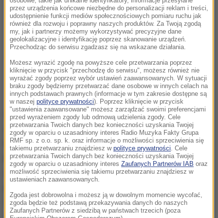
osobowe, takie jak unikalne identyfikatory, informacje przesyłane
tylko zniszczyło życie, ale stworzyło
przez urządzenia końcowe niezbędne do personalizacji reklam i treści,
udostępnienie funkcji mediów społecznościowych pomiaru ruchu jak
hydrotermalny system sprzyjający powstawaniu
również dla rozwoju i poprawny naszych produktów. Za Twoją zgodą
my, jak i partnerzy możemy wykorzystywać precyzyjne dane
mikroorganizmów.
geolokalizacyjne i identyfikację poprzez skanowanie urządzeń.
Przechodząc do serwisu zgadzasz się na wskazane działania.
Więcej aktualnych informacji z Polski i ze świata
Możesz wyrazić zgodę na powyższe cele przetwarzania poprzez
kliknięcie w przycisk "przechodzę do serwisu", możesz również nie
znajdziesz na stronie głównej
RMF24.pl
. Bądź na
wyrażać zgody poprzez wybór ustawień zaawansowanych. W sytuacji
bieżąco.
braku zgody będziemy przetwarzać dane osobowe w innych celach na
innych podstawach prawnych (informacje w tym zakresie dostępne są
w naszej
polityce prywatności
). Poprzez kliknięcie w przycisk
"ustawienia zaawansowane" możesz zarządzać swoimi preferencjami
Około 66 milionów lat temu Ziemię nawiedziło jedno
przed wyrażeniem zgody lub odmową udzielenia zgody. Cele
przetwarzania Twoich danych bez konieczności uzyskania Twojej
z najbardziej dramatycznych wydarzeń w jej historii.
zgody w oparciu o uzasadniony interes Radio Muzyka Fakty Grupa
RMF sp. z o.o. sp. k. oraz informacje o możliwości sprzeciwienia się
W naszą planetę uderzyła planetoida o średnicy 10
takiemu przetwarzaniu znajdziesz w
polityce prywatności
. Cele
przetwarzania Twoich danych bez konieczności uzyskania Twojej
kilometrów
, wywołując globalną katastrofę, która
zgody w oparciu o uzasadniony interes
Zaufanych Partnerów IAB
oraz
doprowadziła do masowego wymierania. Z
możliwość sprzeciwienia się takiemu przetwarzaniu znajdziesz w
ustawieniach zaawansowanych.
powierzchni Ziemi zniknęło wtedy około 75 proc.
Zgoda jest dobrowolna i możesz ją w dowolnym momencie wycofać,
wszystkich gatunków, w tym dinozaury. Ślad po tym
zgoda będzie też podstawą przekazywania danych do naszych
Zaufanych Partnerów z siedzibą w państwach trzecich (poza
wydarzeniu do dziś skrywa się głęboko pod wodami