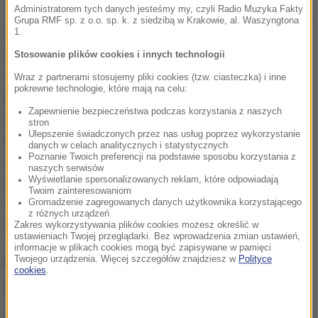
Administratorem tych danych jesteśmy my, czyli Radio Muzyka Fakty
Grupa RMF sp. z o.o. sp. k. z siedzibą w Krakowie, al. Waszyngtona
Częściowa meniscektomia, czyli chirurgiczne
1.
usunięcie uszkodzonej części łąkotki, od lat była
Stosowanie plików cookies i innych technologii
uznawana za skuteczny sposób leczenia bólu
Wraz z partnerami stosujemy pliki cookies (tzw. ciasteczka) i inne
pokrewne technologie, które mają na celu:
kolana.
Najnowsze, dziesięcioletnie badanie
Zapewnienie bezpieczeństwa podczas korzystania z naszych
kliniczne, przeprowadzone w Finlandii, całkowicie
stron
Ulepszenie świadczonych przez nas usług poprzez wykorzystanie
podważa to przekonanie. Naukowcy dowiedli, że
danych w celach analitycznych i statystycznych
Poznanie Twoich preferencji na podstawie sposobu korzystania z
zabieg ten nie daje żadnej przewagi nad operacją
naszych serwisów
pozorowaną, a pacjenci, którzy przeszli rzeczywistą
Wyświetlanie spersonalizowanych reklam, które odpowiadają
Twoim zainteresowaniom
operację, po latach czują się gorzej niż ci, którzy jej
Gromadzenie zagregowanych danych użytkownika korzystającego
z różnych urządzeń
nie mieli.
Zakres wykorzystywania plików cookies możesz określić w
ustawieniach Twojej przeglądarki. Bez wprowadzenia zmian ustawień,
informacje w plikach cookies mogą być zapisywane w pamięci
Częściowa meniscektomia -
Twojego urządzenia. Więcej szczegółów znajdziesz w
Polityce
cookies
.
popularna, ale nieskuteczna
Częściowa meniscektomia należy do najczęściej