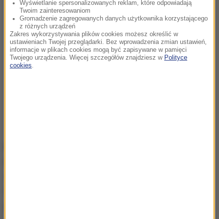
Wyświetlanie spersonalizowanych reklam, które odpowiadają
Twoim zainteresowaniom
Gromadzenie zagregowanych danych użytkownika korzystającego
z różnych urządzeń
Zakres wykorzystywania plików cookies możesz określić w
ustawieniach Twojej przeglądarki. Bez wprowadzenia zmian ustawień,
informacje w plikach cookies mogą być zapisywane w pamięci
Twojego urządzenia. Więcej szczegółów znajdziesz w
Polityce
cookies
.
Przesunięcie było niewielkie - wyniosło od 5 do 6
milimetrów - ale miało charakter trwały.
Przez lata
sygnały wskazujące na taki ruch były w dużej
mierze ignorowane lub uznawane za błędy
pomiarowe.