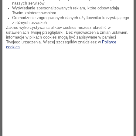
naszych serwisów
Wyświetlanie spersonalizowanych reklam, które odpowiadają
Twoim zainteresowaniom
Gromadzenie zagregowanych danych użytkownika korzystającego
z różnych urządzeń
Zakres wykorzystywania plików cookies możesz określić w
ustawieniach Twojej przeglądarki. Bez wprowadzenia zmian ustawień,
informacje w plikach cookies mogą być zapisywane w pamięci
Twojego urządzenia. Więcej szczegółów znajdziesz w
Polityce
cookies
.
NAJWAŻNIEJSZE FAKTY