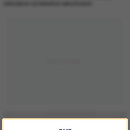
narkotyków czy ładunków wybuchowych.