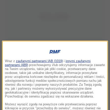
Wraz z
zaufanymi partnerami IAB (1019)
i
innymi zaufanymi
partnerami (489)
przechowujemy i/lub odczytujemy informacje zawarte
na Twoim urządzeniu, takie jak pliki cookie, przetwarzamy dane
/
materiały prasowe
osobowe, takie jak unikalne identyfikatory, informacje przesyłane
przez urządzenia końcowe niezbędne do personalizacji reklam i treści,
udostępnienie funkcji mediów społecznościowych pomiaru ruchu jak
Więcej informacji z Polski i świata znajdziesz
również dla rozwoju i poprawny naszych produktów. Za Twoją zgodą
my, jak i partnerzy możemy wykorzystywać precyzyjne dane
na
RMF24.pl
.
geolokalizacyjne i identyfikację poprzez skanowanie urządzeń.
Przechodząc do serwisu zgadzasz się na wskazane działania.
Wstępna analiza danych wykazała, że przez kilka lat
Możesz wyrazić zgodę na powyższe cele przetwarzania poprzez
kliknięcie w przycisk "przechodzę do serwisu", możesz również nie