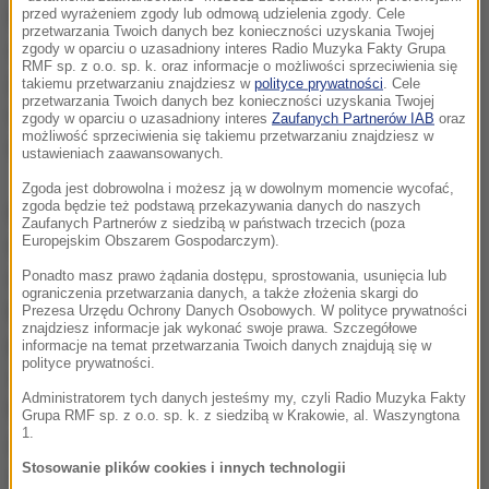
przed wyrażeniem zgody lub odmową udzielenia zgody. Cele
Dotychczas w całej wieloletniej historii
przetwarzania Twoich danych bez konieczności uzyskania Twojej
canneńskiego festiwalu Złotą Palmę otrzymała tylko
zgody w oparciu o uzasadniony interes Radio Muzyka Fakty Grupa
RMF sp. z o.o. sp. k. oraz informacje o możliwości sprzeciwienia się
jedna kobieta - Jane Campion za "Fortepian" w 1993
takiemu przetwarzaniu znajdziesz w
polityce prywatności
. Cele
przetwarzania Twoich danych bez konieczności uzyskania Twojej
roku, i to ex aequvo z Chenem Kaige'em za "Żegnaj,
zgody w oparciu o uzasadniony interes
Zaufanych Partnerów IAB
oraz
możliwość sprzeciwienia się takiemu przetwarzaniu znajdziesz w
moja konkubino".
ustawieniach zaawansowanych.
Zgoda jest dobrowolna i możesz ją w dowolnym momencie wycofać,
zgoda będzie też podstawą przekazywania danych do naszych
Piątka krytyków filmowych dziennika "Le Figaro" nie
Zaufanych Partnerów z siedzibą w państwach trzecich (poza
Europejskim Obszarem Gospodarczym).
ma natomiast wątpliwości, że na Złotą Palmę
Ponadto masz prawo żądania dostępu, sprostowania, usunięcia lub
najbardziej zasłużyło "Leto" Kiriłła Sieriebriennikowa,
ograniczenia przetwarzania danych, a także złożenia skargi do
którego nie ma w Cannes, gdyż reżyserowi nie
Prezesa Urzędu Ochrony Danych Osobowych. W polityce prywatności
znajdziesz informacje jak wykonać swoje prawa. Szczegółowe
pozwolono na wyjazd z powodu "absurdalnych",
informacje na temat przetwarzania Twoich danych znajdują się w
polityce prywatności.
zdaniem obserwatorów, oskarżeń o malwersacje.
Administratorem tych danych jesteśmy my, czyli Radio Muzyka Fakty
Radio publiczne France Culture uznało, że pokazując
Grupa RMF sp. z o.o. sp. k. z siedzibą w Krakowie, al. Waszyngtona
1.
jego film, "Cannes stało się platformą obrony
Stosowanie plików cookies i innych technologii
swobody twórczej". Jest to nawiązanie do