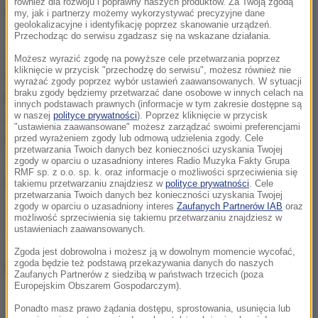
również dla rozwoju i poprawny naszych produktów. Za Twoją zgodą
uroczystej sesji Rady Miasta mówił, że Olga
my, jak i partnerzy możemy wykorzystywać precyzyjne dane
geolokalizacyjne i identyfikację poprzez skanowanie urządzeń.
Tokarczuk jest człowiekiem słowa i używa go w
Przechodząc do serwisu zgadzasz się na wskazane działania.
słusznej sprawie. Przypomniał, że pisarka w swoich
Możesz wyrazić zgodę na powyższe cele przetwarzania poprzez
kliknięcie w przycisk "przechodzę do serwisu", możesz również nie
dziełach piętnuje grzechy cywilizacyjne i wskazuje
wyrażać zgody poprzez wybór ustawień zaawansowanych. W sytuacji
braku zgody będziemy przetwarzać dane osobowe w innych celach na
na konieczność ratunku dla świata przez edukację
innych podstawach prawnych (informacje w tym zakresie dostępne są
społeczeństwa, "angażując emocje odbiorców i
w naszej
polityce prywatności
). Poprzez kliknięcie w przycisk
"ustawienia zaawansowane" możesz zarządzać swoimi preferencjami
domagając się zajęcia stanowiska".
przed wyrażeniem zgody lub odmową udzielenia zgody. Cele
przetwarzania Twoich danych bez konieczności uzyskania Twojej
zgody w oparciu o uzasadniony interes Radio Muzyka Fakty Grupa
RMF sp. z o.o. sp. k. oraz informacje o możliwości sprzeciwienia się
Kwestionuje prawomocność doświadczenia
takiemu przetwarzaniu znajdziesz w
polityce prywatności
. Cele
przetwarzania Twoich danych bez konieczności uzyskania Twojej
zbiorowego jako prawdy historycznej, stawiając w
zgody w oparciu o uzasadniony interes
Zaufanych Partnerów IAB
oraz
możliwość sprzeciwienia się takiemu przetwarzaniu znajdziesz w
centrum swej twórczości jednostkę - zwłaszcza tę
ustawieniach zaawansowanych.
marginalizowaną i wypartą
- powiedział
Zgoda jest dobrowolna i możesz ją w dowolnym momencie wycofać,
zgoda będzie też podstawą przekazywania danych do naszych
Majchrowski.
Zaufanych Partnerów z siedzibą w państwach trzecich (poza
Europejskim Obszarem Gospodarczym).
Ponadto masz prawo żądania dostępu, sprostowania, usunięcia lub