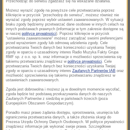
Przechodząc do serwisu zgadzasz się na wskazane działania.
Możesz wyrazić zgodę na powyższe cele przetwarzania poprzez
kliknięcie w przycisk "przechodzę do serwisu", możesz również nie
wyrażać zgody poprzez wybór ustawień zaawansowanych. W sytuacji
braku zgody będziemy przetwarzać dane osobowe w innych celach na
innych podstawach prawnych (informacje w tym zakresie dostępne są
w naszej
polityce prywatności
). Poprzez kliknięcie w przycisk
"ustawienia zaawansowane" możesz zarządzać swoimi preferencjami
przed wyrażeniem zgody lub odmową udzielenia zgody. Cele
przetwarzania Twoich danych bez konieczności uzyskania Twojej
zgody w oparciu o uzasadniony interes Radio Muzyka Fakty Grupa
RMF sp. z o.o. sp. k. oraz informacje o możliwości sprzeciwienia się
takiemu przetwarzaniu znajdziesz w
polityce prywatności
. Cele
przetwarzania Twoich danych bez konieczności uzyskania Twojej
zgody w oparciu o uzasadniony interes
Zaufanych Partnerów IAB
oraz
możliwość sprzeciwienia się takiemu przetwarzaniu znajdziesz w
ustawieniach zaawansowanych.
Zgoda jest dobrowolna i możesz ją w dowolnym momencie wycofać,
zgoda będzie też podstawą przekazywania danych do naszych
Zaufanych Partnerów z siedzibą w państwach trzecich (poza
Europejskim Obszarem Gospodarczym).
Ponadto masz prawo żądania dostępu, sprostowania, usunięcia lub
ograniczenia przetwarzania danych, a także złożenia skargi do
Prezesa Urzędu Ochrony Danych Osobowych. W polityce prywatności
znajdziesz informacje jak wykonać swoje prawa. Szczegółowe