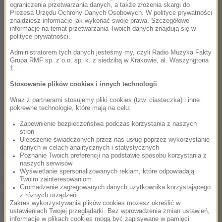
ograniczenia przetwarzania danych, a także złożenia skargi do
Prezesa Urzędu Ochrony Danych Osobowych. W polityce prywatności
znajdziesz informacje jak wykonać swoje prawa. Szczegółowe
informacje na temat przetwarzania Twoich danych znajdują się w
polityce prywatności.
Administratorem tych danych jesteśmy my, czyli Radio Muzyka Fakty
Grupa RMF sp. z o.o. sp. k. z siedzibą w Krakowie, al. Waszyngtona
1.
Stosowanie plików cookies i innych technologii
Wraz z partnerami stosujemy pliki cookies (tzw. ciasteczka) i inne
pokrewne technologie, które mają na celu:
Zapewnienie bezpieczeństwa podczas korzystania z naszych
stron
Ulepszenie świadczonych przez nas usług poprzez wykorzystanie
danych w celach analitycznych i statystycznych
"Precz z moich oczu"
Poznanie Twoich preferencji na podstawie sposobu korzystania z
naszych serwisów
Wyświetlanie spersonalizowanych reklam, które odpowiadają
Krótki klip jest montażem ujęć z filmu, na których
Twoim zainteresowaniom
Gromadzenie zagregowanych danych użytkownika korzystającego
oprócz odtwórców ról Izabeli Łęckiej i Stanisława
z różnych urządzeń
Zakres wykorzystywania plików cookies możesz określić w
Wokulskiego widzimy też innych członków bogatej w
ustawieniach Twojej przeglądarki. Bez wprowadzenia zmian ustawień,
informacje w plikach cookies mogą być zapisywane w pamięci