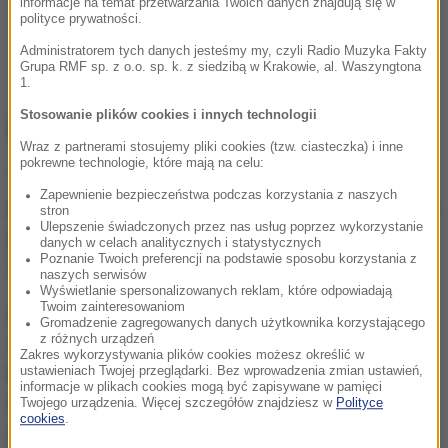
informacje na temat przetwarzania Twoich danych znajdują się w
polityce prywatności.
Administratorem tych danych jesteśmy my, czyli Radio Muzyka Fakty
Grupa RMF sp. z o.o. sp. k. z siedzibą w Krakowie, al. Waszyngtona
1.
Stosowanie plików cookies i innych technologii
Błyskawiczne tempo
Wraz z partnerami stosujemy pliki cookies (tzw. ciasteczka) i inne
pokrewne technologie, które mają na celu:
"Koncern planuje
rozpocząć ich eksploatację
Zapewnienie bezpieczeństwa podczas korzystania z naszych
jeszcze w pierwszej połowie 2026 r., a gaz ze złoża
stron
Ulepszenie świadczonych przez nas usług poprzez wykorzystanie
popłynie do Polski gazociągiem Baltic Pipe
" -
danych w celach analitycznych i statystycznych
Poznanie Twoich preferencji na podstawie sposobu korzystania z
zapowiedział Orlen we wtorkowym komunikacie.
naszych serwisów
Wyświetlanie spersonalizowanych reklam, które odpowiadają
Twoim zainteresowaniom
Koncern zaznaczył, że "łączne zasoby Fridy Kahlo
Gromadzenie zagregowanych danych użytkownika korzystającego
z różnych urządzeń
zostały wstępnie oszacowane na
5,3 do 9,4 mln
Zakres wykorzystywania plików cookies możesz określić w
baryłek ekwiwalentu ropy naftowej, w tym 450 do
ustawieniach Twojej przeglądarki. Bez wprowadzenia zmian ustawień,
informacje w plikach cookies mogą być zapisywane w pamięci
810 mln metrów sześc. gazu
". Orlen Upstream
Twojego urządzenia. Więcej szczegółów znajdziesz w
Polityce
cookies
.
Norway posiada 24,41 proc. udziałów koncesji, a