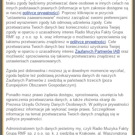
braku zgody będziemy przetwarzać dane osobowe w innych celach na
Abu Zabi w 30 minut.
innych podstawach prawnych (informacje w tym zakresie dostępne są
w naszej
polityce prywatności
). Poprzez kliknięcie w przycisk
"ustawienia zaawansowane" możesz zarządzać swoimi preferencjami
Więcej najnowszych i najważniejszych informacji
przed wyrażeniem zgody lub odmową udzielenia zgody. Cele
przetwarzania Twoich danych bez konieczności uzyskania Twojej
z kraju i ze świata znajdziesz na stronie głównej
zgody w oparciu o uzasadniony interes Radio Muzyka Fakty Grupa
RMF sp. z o.o. sp. k. oraz informacje o możliwości sprzeciwienia się
RMF24.pl
takiemu przetwarzaniu znajdziesz w
polityce prywatności
. Cele
przetwarzania Twoich danych bez konieczności uzyskania Twojej
zgody w oparciu o uzasadniony interes
Zaufanych Partnerów IAB
oraz
Dubaj przygotowuje się do zamknięcia swojego
możliwość sprzeciwienia się takiemu przetwarzaniu znajdziesz w
ustawieniach zaawansowanych.
najbardziej znanego lotniska.
Międzynarodowy port
Zgoda jest dobrowolna i możesz ją w dowolnym momencie wycofać,
lotniczy w Dubaju (DXB), otwarty w 1960 roku,
zgoda będzie też podstawą przekazywania danych do naszych
Zaufanych Partnerów z siedzibą w państwach trzecich (poza
przez dekady utrzymywał pozycję najbardziej
Europejskim Obszarem Gospodarczym).
ruchliwego lotniska świata.
Teraz, po ponad sześciu
Ponadto masz prawo żądania dostępu, sprostowania, usunięcia lub
ograniczenia przetwarzania danych, a także złożenia skargi do
dekadach obsługi milionów pasażerów rocznie,
Prezesa Urzędu Ochrony Danych Osobowych. W polityce prywatności
znajdziesz informacje jak wykonać swoje prawa. Szczegółowe
obiekt zostanie wygaszony. Zamknięcie jest
informacje na temat przetwarzania Twoich danych znajdują się w
planowane na rok 2035, a wszystkie operacje - w
polityce prywatności.
tym loty flagowych przewoźników Emirates i flydubai
Administratorem tych danych jesteśmy my, czyli Radio Muzyka Fakty
Grupa RMF sp. z o.o. sp. k. z siedzibą w Krakowie, al. Waszyngtona