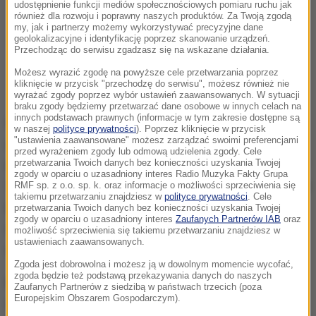
udostępnienie funkcji mediów społecznościowych pomiaru ruchu jak
Wi-Fi i ponad 5000 miejsc siedzących z USB.
również dla rozwoju i poprawny naszych produktów. Za Twoją zgodą
my, jak i partnerzy możemy wykorzystywać precyzyjne dane
geolokalizacyjne i identyfikację poprzez skanowanie urządzeń.
Architektura nawiązująca do lokalnej przyrody i
Przechodząc do serwisu zgadzasz się na wskazane działania.
kultury - dach przypominający las, kolumny jak
Możesz wyrazić zgodę na powyższe cele przetwarzania poprzez
drzewa, motywy kwiatowe i bambusowe.
kliknięcie w przycisk "przechodzę do serwisu", możesz również nie
wyrażać zgody poprzez wybór ustawień zaawansowanych. W sytuacji
braku zgody będziemy przetwarzać dane osobowe w innych celach na
innych podstawach prawnych (informacje w tym zakresie dostępne są
Stacja Kolejowa
Chongqing
Wschód przyciąga
w naszej
polityce prywatności
). Poprzez kliknięcie w przycisk
"ustawienia zaawansowane" możesz zarządzać swoimi preferencjami
uwagę zarówno swoją wielkością, jak i
przed wyrażeniem zgody lub odmową udzielenia zgody. Cele
przetwarzania Twoich danych bez konieczności uzyskania Twojej
nowoczesnością. Zajmuje powierzchnię około
1 207
zgody w oparciu o uzasadniony interes Radio Muzyka Fakty Grupa
739 metrów kwadratowych
, co odpowiada około 170
RMF sp. z o.o. sp. k. oraz informacje o możliwości sprzeciwienia się
takiemu przetwarzaniu znajdziesz w
polityce prywatności
. Cele
boiskom piłkarskim. Dla porównania - słynny Grand
przetwarzania Twoich danych bez konieczności uzyskania Twojej
zgody w oparciu o uzasadniony interes
Zaufanych Partnerów IAB
oraz
Central Terminal w Nowym Jorku jest ponad pięć
możliwość sprzeciwienia się takiemu przetwarzaniu znajdziesz w
ustawieniach zaawansowanych.
razy mniejszy.
Zgoda jest dobrowolna i możesz ją w dowolnym momencie wycofać,
zgoda będzie też podstawą przekazywania danych do naszych
Kompleks został zaprojektowany z myślą o
Zaufanych Partnerów z siedzibą w państwach trzecich (poza
Europejskim Obszarem Gospodarczym).
obsłudze ogromnego ruchu pasażerskiego.
Posiada