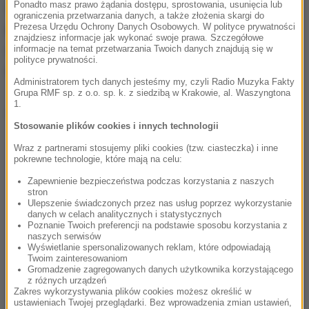
Ponadto masz prawo żądania dostępu, sprostowania, usunięcia lub
15 peronów i 29 torów, a w godzinach szczytu jest
ograniczenia przetwarzania danych, a także złożenia skargi do
Prezesa Urzędu Ochrony Danych Osobowych. W polityce prywatności
w stanie przyjąć do 16 000 osób na godzinę.
To
znajdziesz informacje jak wykonać swoje prawa. Szczegółowe
czyni ją jednym z najważniejszych punktów na
informacje na temat przetwarzania Twoich danych znajdują się w
polityce prywatności.
mapie chińskiej kolei dużych prędkości.
Administratorem tych danych jesteśmy my, czyli Radio Muzyka Fakty
Grupa RMF sp. z o.o. sp. k. z siedzibą w Krakowie, al. Waszyngtona
1.
Dalsza część artykułu pod materiałem video:
Stosowanie plików cookies i innych technologii
Wraz z partnerami stosujemy pliki cookies (tzw. ciasteczka) i inne
pokrewne technologie, które mają na celu:
Zapewnienie bezpieczeństwa podczas korzystania z naszych
stron
Ulepszenie świadczonych przez nas usług poprzez wykorzystanie
danych w celach analitycznych i statystycznych
Poznanie Twoich preferencji na podstawie sposobu korzystania z
naszych serwisów
Wyświetlanie spersonalizowanych reklam, które odpowiadają
Twoim zainteresowaniom
Gromadzenie zagregowanych danych użytkownika korzystającego
z różnych urządzeń
Zakres wykorzystywania plików cookies możesz określić w
ustawieniach Twojej przeglądarki. Bez wprowadzenia zmian ustawień,