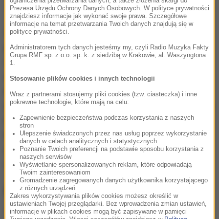
ograniczenia przetwarzania danych, a także złożenia skargi do
Prezesa Urzędu Ochrony Danych Osobowych. W polityce prywatności
znajdziesz informacje jak wykonać swoje prawa. Szczegółowe
informacje na temat przetwarzania Twoich danych znajdują się w
Ich zdaniem, KE ma solidne podstawy, by
polityce prywatności.
podtrzymywać swoje projekcje, co potwierdzają
Administratorem tych danych jesteśmy my, czyli Radio Muzyka Fakty
Grupa RMF sp. z o.o. sp. k. z siedzibą w Krakowie, al. Waszyngtona
dane makroekonomiczne.
Przywołano szybki
1.
szacunek PKB za I kwartał 2026 r., który wskazuje
Stosowanie plików cookies i innych technologii
na realny wzrost polskiej gospodarki o 3,4 proc.
Wraz z partnerami stosujemy pliki cookies (tzw. ciasteczka) i inne
pokrewne technologie, które mają na celu:
rok do roku, zbieżny z prognozowanym tempem na
Zapewnienie bezpieczeństwa podczas korzystania z naszych
cały rok
. Wyrównany sezonowo PKB zwiększył się
stron
Ulepszenie świadczonych przez nas usług poprzez wykorzystanie
kwartał do kwartału o 0,5 proc., co potwierdza, że
danych w celach analitycznych i statystycznych
gospodarka utrzymuje stabilne tempo wzrostu
Poznanie Twoich preferencji na podstawie sposobu korzystania z
naszych serwisów
mimo globalnych turbulencji - podkreślono.
Wyświetlanie spersonalizowanych reklam, które odpowiadają
Twoim zainteresowaniom
Gromadzenie zagregowanych danych użytkownika korzystającego
Pomaga KPO
z różnych urządzeń
Zakres wykorzystywania plików cookies możesz określić w
ustawieniach Twojej przeglądarki. Bez wprowadzenia zmian ustawień,
informacje w plikach cookies mogą być zapisywane w pamięci
"Na utrzymanie wzrostu istotnie wpływa stabilizacja