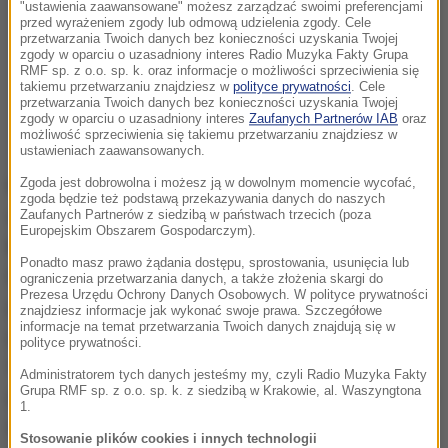
"ustawienia zaawansowane" możesz zarządzać swoimi preferencjami
przed wyrażeniem zgody lub odmową udzielenia zgody. Cele
przetwarzania Twoich danych bez konieczności uzyskania Twojej
zgody w oparciu o uzasadniony interes Radio Muzyka Fakty Grupa
RMF sp. z o.o. sp. k. oraz informacje o możliwości sprzeciwienia się
takiemu przetwarzaniu znajdziesz w
polityce prywatności
. Cele
przetwarzania Twoich danych bez konieczności uzyskania Twojej
zgody w oparciu o uzasadniony interes
Zaufanych Partnerów IAB
oraz
możliwość sprzeciwienia się takiemu przetwarzaniu znajdziesz w
ustawieniach zaawansowanych.
Zgoda jest dobrowolna i możesz ją w dowolnym momencie wycofać,
W pierwszym tygodniu marca złoty znacząco się
zgoda będzie też podstawą przekazywania danych do naszych
osłabił - kurs euro (EUR/PLN) wzrósł do 4,27 zł, a
Zaufanych Partnerów z siedzibą w państwach trzecich (poza
Europejskim Obszarem Gospodarczym).
kurs dolara (USD/PLN) do 3,68 zł.
Na rynkach
Ponadto masz prawo żądania dostępu, sprostowania, usunięcia lub
bazowych kurs euro do dolara (EUR/USD) spadł do
ograniczenia przetwarzania danych, a także złożenia skargi do
Prezesa Urzędu Ochrony Danych Osobowych. W polityce prywatności
poziomu 1,1610. Ekonomiści PKO BP podkreślają, że
znajdziesz informacje jak wykonać swoje prawa. Szczegółowe
informacje na temat przetwarzania Twoich danych znajdują się w
przecena złotego jest efektem wojny na Bliskim
polityce prywatności.
Wschodzie oraz wywołanego przez nią szoku
Administratorem tych danych jesteśmy my, czyli Radio Muzyka Fakty
Grupa RMF sp. z o.o. sp. k. z siedzibą w Krakowie, al. Waszyngtona
podażowego na rynku surowców energetycznych.
W
1.
rezultacie inwestorzy wybierają bezpieczniejsze
Stosowanie plików cookies i innych technologii