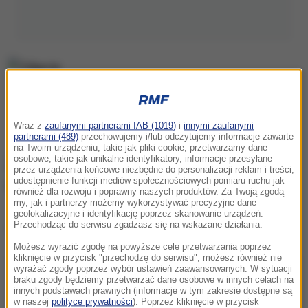
Chcesz być na bieżąco? Odwiedź stronę
główną
RMF24.pl
Wraz z
zaufanymi partnerami IAB (1019)
i
innymi zaufanymi
partnerami (489)
przechowujemy i/lub odczytujemy informacje zawarte
na Twoim urządzeniu, takie jak pliki cookie, przetwarzamy dane
Złoty słabnie przy wojennym
osobowe, takie jak unikalne identyfikatory, informacje przesyłane
przez urządzenia końcowe niezbędne do personalizacji reklam i treści,
scenariuszu
udostępnienie funkcji mediów społecznościowych pomiaru ruchu jak
również dla rozwoju i poprawny naszych produktów. Za Twoją zgodą
my, jak i partnerzy możemy wykorzystywać precyzyjne dane
geolokalizacyjne i identyfikację poprzez skanowanie urządzeń.
Dalsza część artykułu pod materiałem video:
Przechodząc do serwisu zgadzasz się na wskazane działania.
Możesz wyrazić zgodę na powyższe cele przetwarzania poprzez
kliknięcie w przycisk "przechodzę do serwisu", możesz również nie
wyrażać zgody poprzez wybór ustawień zaawansowanych. W sytuacji
braku zgody będziemy przetwarzać dane osobowe w innych celach na
innych podstawach prawnych (informacje w tym zakresie dostępne są
w naszej
polityce prywatności
). Poprzez kliknięcie w przycisk