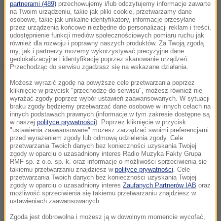
partnerami (489)
przechowujemy i/lub odczytujemy informacje zawarte
4 gr niższego w styczniu 2026 r.
- poinformowali
na Twoim urządzeniu, takie jak pliki cookie, przetwarzamy dane
osobowe, takie jak unikalne identyfikatory, informacje przesyłane
autorzy publikacji.
przez urządzenia końcowe niezbędne do personalizacji reklam i treści,
udostępnienie funkcji mediów społecznościowych pomiaru ruchu jak
również dla rozwoju i poprawny naszych produktów. Za Twoją zgodą
Wskazali, że
największe spadki zanotowały masło i
my, jak i partnerzy możemy wykorzystywać precyzyjne dane
geolokalizacyjne i identyfikację poprzez skanowanie urządzeń.
mąka
- odpowiednio średnio 48 proc. i 15 proc. rok do
Przechodząc do serwisu zgadzasz się na wskazane działania.
roku.
Udział w rachunku za zamówione składniki
Możesz wyrazić zgodę na powyższe cele przetwarzania poprzez
kliknięcie w przycisk "przechodzę do serwisu", możesz również nie
zwiększyły jaja i olej. Choć spadki cen surowców nie
wyrażać zgody poprzez wybór ustawień zaawansowanych. W sytuacji
braku zgody będziemy przetwarzać dane osobowe w innych celach na
są radykalne, warto przypomnieć, że na zakończenie
innych podstawach prawnych (informacje w tym zakresie dostępne są
w naszej
polityce prywatności
). Poprzez kliknięcie w przycisk
2022 roku składniki na pączka według tego samego
"ustawienia zaawansowane" możesz zarządzać swoimi preferencjami
przepisu kosztowały ponad 30 proc. więcej
-
przed wyrażeniem zgody lub odmową udzielenia zgody. Cele
przetwarzania Twoich danych bez konieczności uzyskania Twojej
zauważyła starsza analityczka sektora Food & Agri
zgody w oparciu o uzasadniony interes Radio Muzyka Fakty Grupa
RMF sp. z o.o. sp. k. oraz informacje o możliwości sprzeciwienia się
w BNP Paribas Weronika Szymańska-Wrzos.
takiemu przetwarzaniu znajdziesz w
polityce prywatności
. Cele
przetwarzania Twoich danych bez konieczności uzyskania Twojej
zgody w oparciu o uzasadniony interes
Zaufanych Partnerów IAB
oraz
możliwość sprzeciwienia się takiemu przetwarzaniu znajdziesz w
Dalsza część artykułu pod materiałem video:
ustawieniach zaawansowanych.
Zgoda jest dobrowolna i możesz ją w dowolnym momencie wycofać,