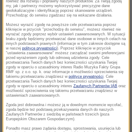
również dla rozwoju i poprawny naszych produktów. Za Twoją zgodą
odnawialne źródła energii.
my, jak i partnerzy możemy wykorzystywać precyzyjne dane
geolokalizacyjne i identyfikację poprzez skanowanie urządzeń.
Przechodząc do serwisu zgadzasz się na wskazane działania.
Jeszcze więcej aktualnych informacji
Możesz wyrazić zgodę na powyższe cele przetwarzania poprzez
znajdziesz na stronie głównej
RMF24.pl
.
kliknięcie w przycisk "przechodzę do serwisu", możesz również nie
wyrażać zgody poprzez wybór ustawień zaawansowanych. W sytuacji
braku zgody będziemy przetwarzać dane osobowe w innych celach na
innych podstawach prawnych (informacje w tym zakresie dostępne są
BP dubluje wyniki
w naszej
polityce prywatności
). Poprzez kliknięcie w przycisk
"ustawienia zaawansowane" możesz zarządzać swoimi preferencjami
przed wyrażeniem zgody lub odmową udzielenia zgody. Cele
przetwarzania Twoich danych bez konieczności uzyskania Twojej
Dalsza część artykułu pod materiałem video:
zgody w oparciu o uzasadniony interes Radio Muzyka Fakty Grupa
RMF sp. z o.o. sp. k. oraz informacje o możliwości sprzeciwienia się
takiemu przetwarzaniu znajdziesz w
polityce prywatności
. Cele
przetwarzania Twoich danych bez konieczności uzyskania Twojej
zgody w oparciu o uzasadniony interes
Zaufanych Partnerów IAB
oraz
możliwość sprzeciwienia się takiemu przetwarzaniu znajdziesz w
ustawieniach zaawansowanych.
Zgoda jest dobrowolna i możesz ją w dowolnym momencie wycofać,
zgoda będzie też podstawą przekazywania danych do naszych
Zaufanych Partnerów z siedzibą w państwach trzecich (poza
Europejskim Obszarem Gospodarczym).
Ponadto masz prawo żądania dostępu, sprostowania, usunięcia lub