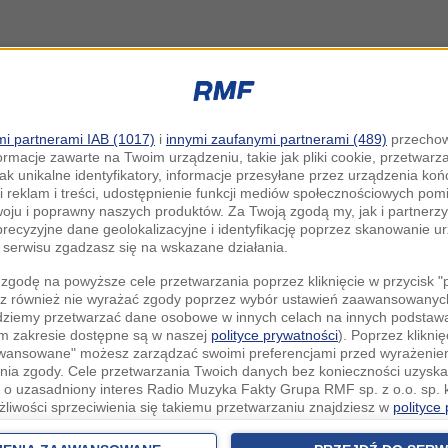
i partnerami IAB (1017)
i
innymi zaufanymi partnerami (489)
przechow
ormacje zawarte na Twoim urządzeniu, takie jak pliki cookie, przetwar
jak unikalne identyfikatory, informacje przesyłane przez urządzenia k
i reklam i treści, udostępnienie funkcji mediów społecznościowych pom
woju i poprawny naszych produktów. Za Twoją zgodą my, jak i partner
recyzyjne dane geolokalizacyjne i identyfikację poprzez skanowanie u
serwisu zgadzasz się na wskazane działania.
zgodę na powyższe cele przetwarzania poprzez kliknięcie w przycisk 
z również nie wyrażać zgody poprzez wybór ustawień zaawansowanych
dziemy przetwarzać dane osobowe w innych celach na innych podsta
ym zakresie dostępne są w naszej
polityce prywatności
). Poprzez kliknię
tóre nastąpi poprzez wymianę akcji. Warunkiem transakc
awansowane" możesz zarządzać swoimi preferencjami przed wyrażenie
ia zgody. Cele przetwarzania Twoich danych bez konieczności uzyska
Silny koncern multienergetyczny to możliwość realizacji
 o uzasadniony interes Radio Muzyka Fakty Grupa RMF sp. z o.o. sp. k
 i niezależności surowcowej Polski" - napisał na Twitt
żliwości sprzeciwienia się takiemu przetwarzaniu znajdziesz w
polityce
nia Twoich danych bez konieczności uzyskania Twojej zgody w oparci
ch Partnerów IAB
oraz możliwość sprzeciwienia się takiemu przetwarza