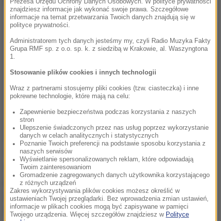
Dalsza część artykułu pod materiałem video:
Prezesa Urzędu Ochrony Danych Osobowych. W polityce prywatności
znajdziesz informacje jak wykonać swoje prawa. Szczegółowe
informacje na temat przetwarzania Twoich danych znajdują się w
polityce prywatności.
Administratorem tych danych jesteśmy my, czyli Radio Muzyka Fakty
Grupa RMF sp. z o.o. sp. k. z siedzibą w Krakowie, al. Waszyngtona
1.
Stosowanie plików cookies i innych technologii
Wraz z partnerami stosujemy pliki cookies (tzw. ciasteczka) i inne
pokrewne technologie, które mają na celu:
Zapewnienie bezpieczeństwa podczas korzystania z naszych
stron
Ulepszenie świadczonych przez nas usług poprzez wykorzystanie
danych w celach analitycznych i statystycznych
Poznanie Twoich preferencji na podstawie sposobu korzystania z
Ja spotykam się z rodzinami, które się już bardzo
naszych serwisów
Wyświetlanie spersonalizowanych reklam, które odpowiadają
martwią, z rodzicami, którzy są bezsilni. Jeżeli rodzic
Twoim zainteresowaniom
Gromadzenie zagregowanych danych użytkownika korzystającego
jest bezsilny to oznacza, że już dużo wcześniej
z różnych urządzeń
Zakres wykorzystywania plików cookies możesz określić w
zaczęły się problemy, tylko zostały przeoczone i z
ustawieniach Twojej przeglądarki. Bez wprowadzenia zmian ustawień,
informacje w plikach cookies mogą być zapisywane w pamięci
takimi pacjentami mam do czynienia. Teraz już nie
Twojego urządzenia. Więcej szczegółów znajdziesz w
Polityce