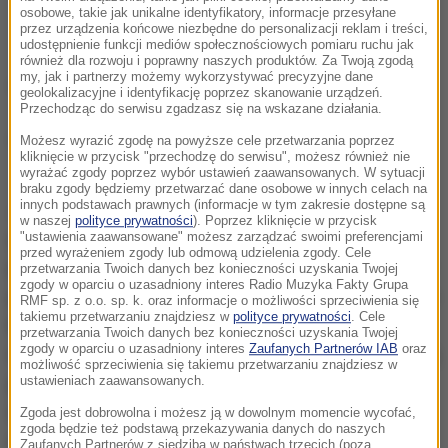
odłączenie urządzeń od gniazdek – samo
osobowe, takie jak unikalne identyfikatory, informacje przesyłane
wyłączenie sprzętu lub listwy zasilającej nie
przez urządzenia końcowe niezbędne do personalizacji reklam i treści,
udostępnienie funkcji mediów społecznościowych pomiaru ruchu jak
gwarantuje bezpieczeństwa.
również dla rozwoju i poprawny naszych produktów. Za Twoją zgodą
my, jak i partnerzy możemy wykorzystywać precyzyjne dane
Czego należy unikaż w trakcie burzy? Dowiesz
geolokalizacyjne i identyfikację poprzez skanowanie urządzeń.
się z tego artykułu.
Przechodząc do serwisu zgadzasz się na wskazane działania.
Najważniejsze informacje z kraju i ze świata
Możesz wyrazić zgodę na powyższe cele przetwarzania poprzez
kliknięcie w przycisk "przechodzę do serwisu", możesz również nie
znajdziesz na stronie głównej
RMF24
wyrażać zgody poprzez wybór ustawień zaawansowanych. W sytuacji
braku zgody będziemy przetwarzać dane osobowe w innych celach na
innych podstawach prawnych (informacje w tym zakresie dostępne są
Jak podaje Tauron, wyładowania atmosferyczne
w naszej
polityce prywatności
). Poprzez kliknięcie w przycisk
generują ogromne skoki napięcia, które mogą
"ustawienia zaawansowane" możesz zarządzać swoimi preferencjami
przed wyrażeniem zgody lub odmową udzielenia zgody. Cele
przedostać się do domowej instalacji elektrycznej. W
przetwarzania Twoich danych bez konieczności uzyskania Twojej
zgody w oparciu o uzasadniony interes Radio Muzyka Fakty Grupa
przypadku uderzenia pioruna w linię energetyczną lub
RMF sp. z o.o. sp. k. oraz informacje o możliwości sprzeciwienia się
takiemu przetwarzaniu znajdziesz w
polityce prywatności
. Cele
budynek, przez przewody przepływa energia o
przetwarzania Twoich danych bez konieczności uzyskania Twojej
zgody w oparciu o uzasadniony interes
Zaufanych Partnerów IAB
oraz
natężeniu setki razy większym niż podczas normalnej
możliwość sprzeciwienia się takiemu przetwarzaniu znajdziesz w
pracy. Tak gwałtowny wzrost napięcia jest bardzo
ustawieniach zaawansowanych.
niebezpieczny dla delikatnych podzespołów
Zgoda jest dobrowolna i możesz ją w dowolnym momencie wycofać,
zgoda będzie też podstawą przekazywania danych do naszych
elektronicznych.
W efekcie dochodzi do trwałego
Zaufanych Partnerów z siedzibą w państwach trzecich (poza