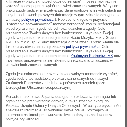
kliknięcie w przycisk "przechodzę do serwisu", możesz również nie
wyrażać zgody poprzez wybór ustawień zaawansowanych. W sytuacji
badanie krzyżowe z udziałem zdrowych dorosłych,
braku zgody będziemy przetwarzać dane osobowe w innych celach na
innych podstawach prawnych (informacje w tym zakresie dostępne są
aby sprawdzić, jak organizm przyswaja tę samą
w naszej
polityce prywatności
). Poprzez kliknięcie w przycisk
ilość witaminy C w trzech różnych formach: jako
"ustawienia zaawansowane" możesz zarządzać swoimi preferencjami
przed wyrażeniem zgody lub odmową udzielenia zgody. Cele
suplement (proszek), z surowych owoców i warzyw
przetwarzania Twoich danych bez konieczności uzyskania Twojej
zgody w oparciu o uzasadniony interes Radio Muzyka Fakty Grupa
[1]
oraz z soku owocowo-warzywnego.
RMF sp. z o.o. sp. k. oraz informacje o możliwości sprzeciwienia się
takiemu przetwarzaniu znajdziesz w
polityce prywatności
. Cele
przetwarzania Twoich danych bez konieczności uzyskania Twojej
Każdy uczestnik otrzymał dokładnie 101,7 mg
zgody w oparciu o uzasadniony interes
Zaufanych Partnerów IAB
oraz
możliwość sprzeciwienia się takiemu przetwarzaniu znajdziesz w
witaminy C, czyli ilość zbliżoną do dziennego
ustawieniach zaawansowanych.
zapotrzebowania, ale w innej postaci. Następnie
Zgoda jest dobrowolna i możesz ją w dowolnym momencie wycofać,
zgoda będzie też podstawą przekazywania danych do naszych
przez 24 godziny analizowano poziom witaminy C
Zaufanych Partnerów z siedzibą w państwach trzecich (poza
Europejskim Obszarem Gospodarczym).
we krwi i w moczu, a także markery metabolizmu i
aktywności antyoksydacyjnej. Jakie były wyniki?
Ponadto masz prawo żądania dostępu, sprostowania, usunięcia lub
ograniczenia przetwarzania danych, a także złożenia skargi do
Choć wszystkie formy dostarczania witaminy C
Prezesa Urzędu Ochrony Danych Osobowych. W polityce prywatności
znajdziesz informacje jak wykonać swoje prawa. Szczegółowe
podnosiły jej poziom we krwi, to najwyższą i
informacje na temat przetwarzania Twoich danych znajdują się w
polityce prywatności.
najbardziej efektywną biodostępność