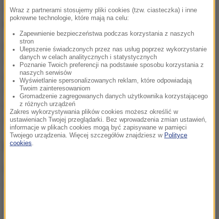
wybór dla osób dbających o linię - ma
niewiele
Wraz z partnerami stosujemy pliki cookies (tzw. ciasteczka) i inne
pokrewne technologie, które mają na celu:
kalorii.
Zapewnienie bezpieczeństwa podczas korzystania z naszych
stron
Rabarbar ma też
niski indeks glikemiczny
- nie
Ulepszenie świadczonych przez nas usług poprzez wykorzystanie
danych w celach analitycznych i statystycznych
wywołuje więc gwałtownych wahań poziomu
Poznanie Twoich preferencji na podstawie sposobu korzystania z
naszych serwisów
glukozy we krwi, w związku z czym jest bezpieczny
Wyświetlanie spersonalizowanych reklam, które odpowiadają
Twoim zainteresowaniom
dla cukrzyków. Ma także działanie przeciwzapalne,
Gromadzenie zagregowanych danych użytkownika korzystającego
redukuje stężenie cholesterolu i zmniejsza ryzyko
z różnych urządzeń
Zakres wykorzystywania plików cookies możesz określić w
wystąpienia miażdżycy.
ustawieniach Twojej przeglądarki. Bez wprowadzenia zmian ustawień,
informacje w plikach cookies mogą być zapisywane w pamięci
Twojego urządzenia. Więcej szczegółów znajdziesz w
Polityce
cookies
.
Nie dla każdego?
Rabarbar jest źródłem
kwasu szczawiowego
- może
więc powodować:
powstawanie kamieni nerkowych,