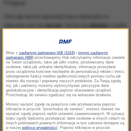
Choć jak owoce sprawdza się w deserach, to
zaliczany jest do
warzyw
. Sezon na
rabarbar
w pełni
- a to oznacza, że warto korzystać z jego mocy.
Kwaskowy i orzeźwiający
smak powoduje, że jest
idealny na ciepłe dni i świadczy o dużej zawartości
Wraz z
zaufanymi partnerami IAB (1019)
i
innymi zaufanymi
partnerami (489)
przechowujemy i/lub odczytujemy informacje zawarte
witaminy C oraz antyoksydantów
. Ukryte w nim są
na Twoim urządzeniu, takie jak pliki cookie, przetwarzamy dane
osobowe, takie jak unikalne identyfikatory, informacje przesyłane
także:
przez urządzenia końcowe niezbędne do personalizacji reklam i treści,
udostępnienie funkcji mediów społecznościowych pomiaru ruchu jak
również dla rozwoju i poprawny naszych produktów. Za Twoją zgodą
wapń,
my, jak i partnerzy możemy wykorzystywać precyzyjne dane
geolokalizacyjne i identyfikację poprzez skanowanie urządzeń.
potas,
Przechodząc do serwisu zgadzasz się na wskazane działania.
magnez,
Możesz wyrazić zgodę na powyższe cele przetwarzania poprzez
kliknięcie w przycisk "przechodzę do serwisu", możesz również nie
błonnik - który pomaga w utrzymaniu prawidłowej
wyrażać zgody poprzez wybór ustawień zaawansowanych. W sytuacji
braku zgody będziemy przetwarzać dane osobowe w innych celach na
pracy układu pokarmowego.
innych podstawach prawnych (informacje w tym zakresie dostępne są
w naszej
polityce prywatności
). Poprzez kliknięcie w przycisk