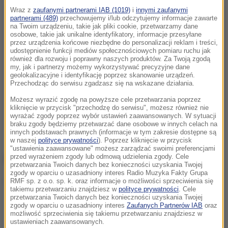
Wraz z
zaufanymi partnerami IAB (1019)
i
innymi zaufanymi
partnerami (489)
przechowujemy i/lub odczytujemy informacje zawarte
na Twoim urządzeniu, takie jak pliki cookie, przetwarzamy dane
osobowe, takie jak unikalne identyfikatory, informacje przesyłane
przez urządzenia końcowe niezbędne do personalizacji reklam i treści,
udostępnienie funkcji mediów społecznościowych pomiaru ruchu jak
również dla rozwoju i poprawny naszych produktów. Za Twoją zgodą
my, jak i partnerzy możemy wykorzystywać precyzyjne dane
geolokalizacyjne i identyfikację poprzez skanowanie urządzeń.
Przechodząc do serwisu zgadzasz się na wskazane działania.
Możesz wyrazić zgodę na powyższe cele przetwarzania poprzez
kliknięcie w przycisk "przechodzę do serwisu", możesz również nie
wyrażać zgody poprzez wybór ustawień zaawansowanych. W sytuacji
braku zgody będziemy przetwarzać dane osobowe w innych celach na
innych podstawach prawnych (informacje w tym zakresie dostępne są
w naszej
polityce prywatności
). Poprzez kliknięcie w przycisk
"ustawienia zaawansowane" możesz zarządzać swoimi preferencjami
przed wyrażeniem zgody lub odmową udzielenia zgody. Cele
ZOBACZ RÓWNIEŻ:
przetwarzania Twoich danych bez konieczności uzyskania Twojej
zgody w oparciu o uzasadniony interes Radio Muzyka Fakty Grupa
Gorzka prawda o czekoladzie. Może być
RMF sp. z o.o. sp. k. oraz informacje o możliwości sprzeciwienia się
takiemu przetwarzaniu znajdziesz w
polityce prywatności
. Cele
niebezpieczna
przetwarzania Twoich danych bez konieczności uzyskania Twojej
zgody w oparciu o uzasadniony interes
Zaufanych Partnerów IAB
oraz
możliwość sprzeciwienia się takiemu przetwarzaniu znajdziesz w
ustawieniach zaawansowanych.