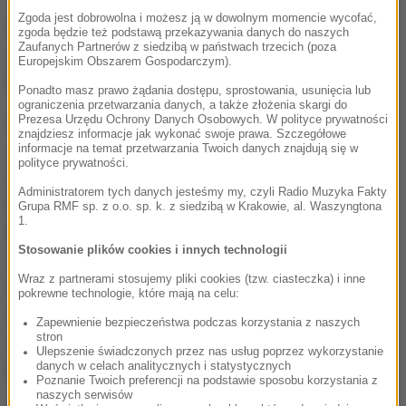
Zgoda jest dobrowolna i możesz ją w dowolnym momencie wycofać,
Czym jest czekolada? To wyrób cukierniczy
zgoda będzie też podstawą przekazywania danych do naszych
Zaufanych Partnerów z siedzibą w państwach trzecich (poza
wytwarzany z
miazgi kakaowej
, tłuszczu
Europejskim Obszarem Gospodarczym).
kakaowego i cukru oraz różnych innych dodatków.
Ponadto masz prawo żądania dostępu, sprostowania, usunięcia lub
ograniczenia przetwarzania danych, a także złożenia skargi do
Prezesa Urzędu Ochrony Danych Osobowych. W polityce prywatności
Czasami po prostu jej potrzebujemy - jesteśmy
znajdziesz informacje jak wykonać swoje prawa. Szczegółowe
zmęczeni, chcemy się
wzmocnić i poprawić nastrój
.
informacje na temat przetwarzania Twoich danych znajdują się w
polityce prywatności.
Choć tłumaczymy sobie, że to tylko jeden
Administratorem tych danych jesteśmy my, czyli Radio Muzyka Fakty
kawałeczek - bo przecież cukier i kalorie - to jednak
Grupa RMF sp. z o.o. sp. k. z siedzibą w Krakowie, al. Waszyngtona
1.
kosteczka
po kosteczce przeciąga nas na swoją
Stosowanie plików cookies i innych technologii
stronę. Nazywana jest
słodkim narkotykiem
, bo
Wraz z partnerami stosujemy pliki cookies (tzw. ciasteczka) i inne
można się od niej uzależnić i choć lepiej, żeby nami
pokrewne technologie, które mają na celu:
nie sterowała, to - zdaniem specjalistów - mała
Zapewnienie bezpieczeństwa podczas korzystania z naszych
stron
dzienna dawka nam nie zaszkodzi, a może nawet
Ulepszenie świadczonych przez nas usług poprzez wykorzystanie
przynieść korzyści dla zdrowia.
danych w celach analitycznych i statystycznych
Poznanie Twoich preferencji na podstawie sposobu korzystania z
naszych serwisów