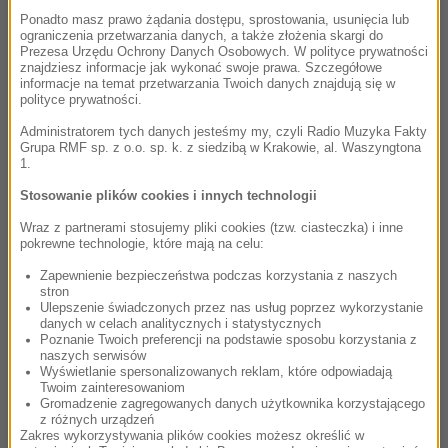
Ponadto masz prawo żądania dostępu, sprostowania, usunięcia lub
ograniczenia przetwarzania danych, a także złożenia skargi do
Prezesa Urzędu Ochrony Danych Osobowych. W polityce prywatności
znajdziesz informacje jak wykonać swoje prawa. Szczegółowe
informacje na temat przetwarzania Twoich danych znajdują się w
polityce prywatności.
Administratorem tych danych jesteśmy my, czyli Radio Muzyka Fakty
Grupa RMF sp. z o.o. sp. k. z siedzibą w Krakowie, al. Waszyngtona
1.
Stosowanie plików cookies i innych technologii
Wraz z partnerami stosujemy pliki cookies (tzw. ciasteczka) i inne
pokrewne technologie, które mają na celu:
Zapewnienie bezpieczeństwa podczas korzystania z naszych
stron
Ulepszenie świadczonych przez nas usług poprzez wykorzystanie
danych w celach analitycznych i statystycznych
Poznanie Twoich preferencji na podstawie sposobu korzystania z
naszych serwisów
Wyświetlanie spersonalizowanych reklam, które odpowiadają
Twoim zainteresowaniom
Gromadzenie zagregowanych danych użytkownika korzystającego
z różnych urządzeń
Zakres wykorzystywania plików cookies możesz określić w