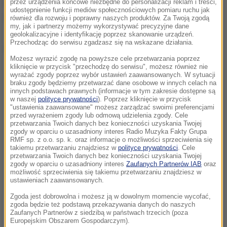
się naprzód i zadawania strat Ukrainie" – napisał
przez urządzenia końcowe niezbędne do personalizacji reklam i treści,
udostępnienie funkcji mediów społecznościowych pomiaru ruchu jak
Zelenski.
również dla rozwoju i poprawny naszych produktów. Za Twoją zgodą
my, jak i partnerzy możemy wykorzystywać precyzyjne dane
geolokalizacyjne i identyfikację poprzez skanowanie urządzeń.
Przechodząc do serwisu zgadzasz się na wskazane działania.
Dalsza część artykułu pod materiałem video:
Możesz wyrazić zgodę na powyższe cele przetwarzania poprzez
kliknięcie w przycisk "przechodzę do serwisu", możesz również nie
wyrażać zgody poprzez wybór ustawień zaawansowanych. W sytuacji
braku zgody będziemy przetwarzać dane osobowe w innych celach na
innych podstawach prawnych (informacje w tym zakresie dostępne są
w naszej
polityce prywatności
). Poprzez kliknięcie w przycisk
"ustawienia zaawansowane" możesz zarządzać swoimi preferencjami
przed wyrażeniem zgody lub odmową udzielenia zgody. Cele
przetwarzania Twoich danych bez konieczności uzyskania Twojej
zgody w oparciu o uzasadniony interes Radio Muzyka Fakty Grupa
RMF sp. z o.o. sp. k. oraz informacje o możliwości sprzeciwienia się
takiemu przetwarzaniu znajdziesz w
polityce prywatności
. Cele
przetwarzania Twoich danych bez konieczności uzyskania Twojej
zgody w oparciu o uzasadniony interes
Zaufanych Partnerów IAB
oraz
możliwość sprzeciwienia się takiemu przetwarzaniu znajdziesz w
ustawieniach zaawansowanych.
Zgoda jest dobrowolna i możesz ją w dowolnym momencie wycofać,
zgoda będzie też podstawą przekazywania danych do naszych
Zaufanych Partnerów z siedzibą w państwach trzecich (poza
Europejskim Obszarem Gospodarczym).