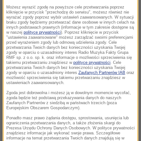
Możesz wyrazić zgodę na powyższe cele przetwarzania poprzez
Zełenski: Ukraina będzie reagować
kliknięcie w przycisk "przechodzę do serwisu", możesz również nie
w ten sam sposób
wyrażać zgody poprzez wybór ustawień zaawansowanych. W sytuacji
braku zgody będziemy przetwarzać dane osobowe w innych celach na
innych podstawach prawnych (informacje w tym zakresie dostępne są
w naszej
polityce prywatności
). Poprzez kliknięcie w przycisk
Dalsza część artykułu pod materiałem video:
"ustawienia zaawansowane" możesz zarządzać swoimi preferencjami
przed wyrażeniem zgody lub odmową udzielenia zgody. Cele
przetwarzania Twoich danych bez konieczności uzyskania Twojej
zgody w oparciu o uzasadniony interes Radio Muzyka Fakty Grupa
RMF sp. z o.o. sp. k. oraz informacje o możliwości sprzeciwienia się
takiemu przetwarzaniu znajdziesz w
polityce prywatności
. Cele
przetwarzania Twoich danych bez konieczności uzyskania Twojej
zgody w oparciu o uzasadniony interes
Zaufanych Partnerów IAB
oraz
możliwość sprzeciwienia się takiemu przetwarzaniu znajdziesz w
ustawieniach zaawansowanych.
Zgoda jest dobrowolna i możesz ją w dowolnym momencie wycofać,
zgoda będzie też podstawą przekazywania danych do naszych
Zaufanych Partnerów z siedzibą w państwach trzecich (poza
Europejskim Obszarem Gospodarczym).
Ponadto masz prawo żądania dostępu, sprostowania, usunięcia lub
ograniczenia przetwarzania danych, a także złożenia skargi do
Prezesa Urzędu Ochrony Danych Osobowych. W polityce prywatności
znajdziesz informacje jak wykonać swoje prawa. Szczegółowe
"To czysty cynizm - prosić o ciszę, by móc
informacje na temat przetwarzania Twoich danych znajdują się w