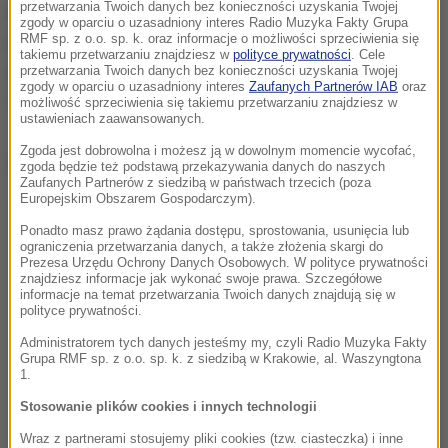
przetwarzania Twoich danych bez konieczności uzyskania Twojej
wojskowych Ołeh Syniehubow. "W ciągu ostatniej
zgody w oparciu o uzasadniony interes Radio Muzyka Fakty Grupa
RMF sp. z o.o. sp. k. oraz informacje o możliwości sprzeciwienia się
doby wrogich ataków doznało miasto Charków i 18
takiemu przetwarzaniu znajdziesz w
polityce prywatności
. Cele
miejscowości obwodu charkowskiego" - napisał na
przetwarzania Twoich danych bez konieczności uzyskania Twojej
zgody w oparciu o uzasadniony interes
Zaufanych Partnerów IAB
oraz
Telegramie.
możliwość sprzeciwienia się takiemu przetwarzaniu znajdziesz w
ustawieniach zaawansowanych.
Zgoda jest dobrowolna i możesz ją w dowolnym momencie wycofać,
Dalsza część artykułu pod materiałem video:
zgoda będzie też podstawą przekazywania danych do naszych
Zaufanych Partnerów z siedzibą w państwach trzecich (poza
Europejskim Obszarem Gospodarczym).
Ponadto masz prawo żądania dostępu, sprostowania, usunięcia lub
ograniczenia przetwarzania danych, a także złożenia skargi do
Prezesa Urzędu Ochrony Danych Osobowych. W polityce prywatności
znajdziesz informacje jak wykonać swoje prawa. Szczegółowe
informacje na temat przetwarzania Twoich danych znajdują się w
polityce prywatności.
Administratorem tych danych jesteśmy my, czyli Radio Muzyka Fakty
Grupa RMF sp. z o.o. sp. k. z siedzibą w Krakowie, al. Waszyngtona
1.
Stosowanie plików cookies i innych technologii
Wraz z partnerami stosujemy pliki cookies (tzw. ciasteczka) i inne