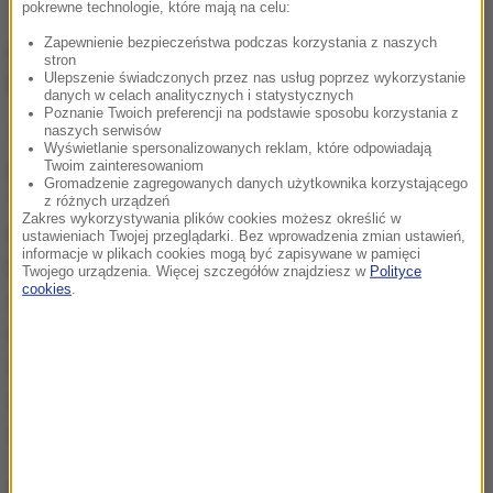
pokrewne technologie, które mają na celu:
Atak drona na gazociąg w centrum
Zapewnienie bezpieczeństwa podczas korzystania z naszych
stron
Chersonia
Ulepszenie świadczonych przez nas usług poprzez wykorzystanie
danych w celach analitycznych i statystycznych
Poznanie Twoich preferencji na podstawie sposobu korzystania z
naszych serwisów
Trzy osoby ucierpiały w wyniku ataku drona na
Wyświetlanie spersonalizowanych reklam, które odpowiadają
gazociąg w centrum Chersonia na południu kraju.
Twoim zainteresowaniom
Gromadzenie zagregowanych danych użytkownika korzystającego
"Na skutek uderzenia rannych zostało dwóch
z różnych urządzeń
Zakres wykorzystywania plików cookies możesz określić w
mężczyzna w wieku 76 i 64 lata oraz 55-letnia
ustawieniach Twojej przeglądarki. Bez wprowadzenia zmian ustawień,
informacje w plikach cookies mogą być zapisywane w pamięci
kobieta" - podały władze miejskie. Z kolei szef władz
Twojego urządzenia. Więcej szczegółów znajdziesz w
Polityce
cookies
.
obwodowych Iwan Fedorow przekazał, że w
obwodzie zaporoskim na wschodzie Ukrainy
ucierpiały dwie osoby.
Nadeszło 96 powiadomień o
uszkodzonych obiektach infrastruktury, domach i
samochodach
- poinformował.
Siły Powietrzne Ukrainy podały w sobotę rano, że