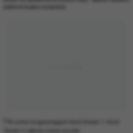
publiczni krajów nordyckich.