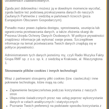
rozumieć, że Putin nie może wygrać wojny
- mówi
ustawieniach zaawansowanych.
Kasparow. Według niego, Rosja znalazła się w
Zgoda jest dobrowolna i możesz ją w dowolnym momencie wycofać,
zgoda będzie też podstawą przekazywania danych do naszych
momencie przełomowym, a narastające problemy
Zaufanych Partnerów z siedzibą w państwach trzecich (poza
Europejskim Obszarem Gospodarczym).
gospodarcze i wojskowe są tylko wierzchołkiem
Ponadto masz prawo żądania dostępu, sprostowania, usunięcia lub
góry lodowej.
ograniczenia przetwarzania danych, a także złożenia skargi do
Prezesa Urzędu Ochrony Danych Osobowych. W polityce prywatności
znajdziesz informacje jak wykonać swoje prawa. Szczegółowe
Oczywiste jest, że coś się dzieje. Świadczą o tym
informacje na temat przetwarzania Twoich danych znajdują się w
polityce prywatności.
różne sygnały: problemy gospodarcze i wojskowe,
ale wydaje mi się, że
główny problem jest natury
Administratorem tych danych jesteśmy my, czyli Radio Muzyka Fakty
Grupa RMF sp. z o.o. sp. k. z siedzibą w Krakowie, al. Waszyngtona
psychologicznej i ma ogromne znaczenie. Polega on
1.
na tym, że rosyjska tradycja nie wybacza carowi czy
Stosowanie plików cookies i innych technologii
dyktatorowi przegranej wojny
- zwraca uwagę.
Wraz z partnerami stosujemy pliki cookies (tzw. ciasteczka) i inne
pokrewne technologie, które mają na celu:
Zapewnienie bezpieczeństwa podczas korzystania z naszych
Dalsza część artykułu pod materiałem video:
stron
Ulepszenie świadczonych przez nas usług poprzez wykorzystanie
danych w celach analitycznych i statystycznych
Poznanie Twoich preferencji na podstawie sposobu korzystania z