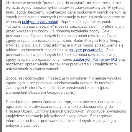
na południu Ukrainy,
została częściowo odłączona
kliknięcie w przycisk "przechodzę do serwisu", możesz również nie
wyrażać zgody poprzez wybór ustawień zaawansowanych. W sytuacji
od zewnętrznych źródeł zasilania
. "Na miejscu
braku zgody będziemy przetwarzać dane osobowe w innych celach na
innych podstawach prawnych (informacje w tym zakresie dostępne są
pracują strażacy, którzy gaszą pożar w podstacji" -
w naszej
polityce prywatności
). Poprzez kliknięcie w przycisk
"ustawienia zaawansowane" możesz zarządzać swoimi preferencjami
informuje MAEA.
przed wyrażeniem zgody lub odmową udzielenia zgody. Cele
przetwarzania Twoich danych bez konieczności uzyskania Twojej
zgody w oparciu o uzasadniony interes Radio Muzyka Fakty Grupa
RMF sp. z o.o. sp. k. oraz informacje o możliwości sprzeciwienia się
Dalsza część artykułu pod materiałem video:
takiemu przetwarzaniu znajdziesz w
polityce prywatności
. Cele
przetwarzania Twoich danych bez konieczności uzyskania Twojej
zgody w oparciu o uzasadniony interes
Zaufanych Partnerów IAB
oraz
możliwość sprzeciwienia się takiemu przetwarzaniu znajdziesz w
ustawieniach zaawansowanych.
Zgoda jest dobrowolna i możesz ją w dowolnym momencie wycofać,
zgoda będzie też podstawą przekazywania danych do naszych
Zaufanych Partnerów z siedzibą w państwach trzecich (poza
Europejskim Obszarem Gospodarczym).
Ponadto masz prawo żądania dostępu, sprostowania, usunięcia lub
ograniczenia przetwarzania danych, a także złożenia skargi do
Prezesa Urzędu Ochrony Danych Osobowych. W polityce prywatności
znajdziesz informacje jak wykonać swoje prawa. Szczegółowe
informacje na temat przetwarzania Twoich danych znajdują się w
polityce prywatności.