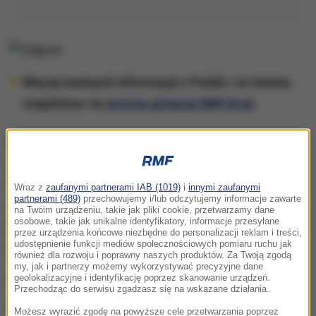
Więcej ważnych informacji z Polski i ze świata
znajdziesz na
stronie głównej RMF24.pl
.
Międzynarodowa Agencja Energii Atomowej (MAEA)
opublikowała w piątkowy wieczór komunikat, w
którym - powołując się na ukraińskie władze -
Wraz z
zaufanymi partnerami IAB (1019)
i
innymi zaufanymi
partnerami (489)
przechowujemy i/lub odczytujemy informacje zawarte
poinformowała, że
"w wyniku działań wojennych
na Twoim urządzeniu, takie jak pliki cookie, przetwarzamy dane
osobowe, takie jak unikalne identyfikatory, informacje przesyłane
wybuchł pożar w podstacji elektroenergetycznej o
przez urządzenia końcowe niezbędne do personalizacji reklam i treści,
udostępnienie funkcji mediów społecznościowych pomiaru ruchu jak
napięciu 750 kilowoltów"
.
również dla rozwoju i poprawny naszych produktów. Za Twoją zgodą
my, jak i partnerzy możemy wykorzystywać precyzyjne dane
geolokalizacyjne i identyfikację poprzez skanowanie urządzeń.
W efekcie Południowoukraińska Elektrownia
Przechodząc do serwisu zgadzasz się na wskazane działania.
Jądrowa, znajdująca się w obwodzie mikołajowskim
Możesz wyrazić zgodę na powyższe cele przetwarzania poprzez