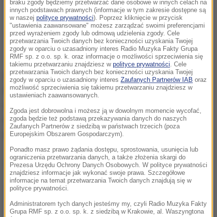
braku zgody będziemy przetwarzać dane osobowe w innych celach na
innych podstawach prawnych (informacje w tym zakresie dostępne są
Wspólnota będzie oczekiwać od Rosji.
w naszej
polityce prywatności
). Poprzez kliknięcie w przycisk
"ustawienia zaawansowane" możesz zarządzać swoimi preferencjami
Więcej ważnych informacji z Polski i ze świata
przed wyrażeniem zgody lub odmową udzielenia zgody. Cele
przetwarzania Twoich danych bez konieczności uzyskania Twojej
znajdziesz na
stronie głównej RMF24.pl
.
zgody w oparciu o uzasadniony interes Radio Muzyka Fakty Grupa
RMF sp. z o.o. sp. k. oraz informacje o możliwości sprzeciwienia się
takiemu przetwarzaniu znajdziesz w
polityce prywatności
. Cele
przetwarzania Twoich danych bez konieczności uzyskania Twojej
Podczas wtorkowego spotkania z dziennikarzami
zgody w oparciu o uzasadniony interes
Zaufanych Partnerów IAB
oraz
możliwość sprzeciwienia się takiemu przetwarzaniu znajdziesz w
Kaja Kallas podkreśliła, że wszyscy uczestnicy
ustawieniach zaawansowanych.
rozmów pokojowych - w tym Rosjanie i Amerykanie -
Zgoda jest dobrowolna i możesz ją w dowolnym momencie wycofać,
muszą być świadomi, że
do zawarcia porozumienia
zgoda będzie też podstawą przekazywania danych do naszych
Zaufanych Partnerów z siedzibą w państwach trzecich (poza
niezbędna jest zgoda państw europejskich
.
Europejskim Obszarem Gospodarczym).
Ponadto masz prawo żądania dostępu, sprostowania, usunięcia lub
ograniczenia przetwarzania danych, a także złożenia skargi do
Dalsza część artykułu pod materiałem video:
Prezesa Urzędu Ochrony Danych Osobowych. W polityce prywatności
znajdziesz informacje jak wykonać swoje prawa. Szczegółowe
informacje na temat przetwarzania Twoich danych znajdują się w
polityce prywatności.
Administratorem tych danych jesteśmy my, czyli Radio Muzyka Fakty
Grupa RMF sp. z o.o. sp. k. z siedzibą w Krakowie, al. Waszyngtona