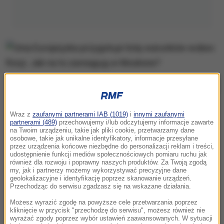
Unia Europejska przygotuje listę warunków wobec Rosji. Jak na to
zareagują w Moskwie?
Wraz z
zaufanymi partnerami IAB (1019)
i
innymi zaufanymi
Unia Europejska chce współdecydować o
partnerami (489)
przechowujemy i/lub odczytujemy informacje zawarte
warunkach przyszłego porozumienia
na Twoim urządzeniu, takie jak pliki cookie, przetwarzamy dane
osobowe, takie jak unikalne identyfikatory, informacje przesyłane
pokojowego kończącego wojnę w Ukrainie.
przez urządzenia końcowe niezbędne do personalizacji reklam i treści,
udostępnienie funkcji mediów społecznościowych pomiaru ruchu jak
również dla rozwoju i poprawny naszych produktów. Za Twoją zgodą
Szefowa unijnej dyplomacji podkreśla, że do
my, jak i partnerzy możemy wykorzystywać precyzyjne dane
geolokalizacyjne i identyfikację poprzez skanowanie urządzeń.
zawarcia porozumienia niezbędna jest zgoda
Przechodząc do serwisu zgadzasz się na wskazane działania.
państw europejskich.
Możesz wyrazić zgodę na powyższe cele przetwarzania poprzez
kliknięcie w przycisk "przechodzę do serwisu", możesz również nie
wyrażać zgody poprzez wybór ustawień zaawansowanych. W sytuacji
Bruksela przygotuje listę ustępstw, których