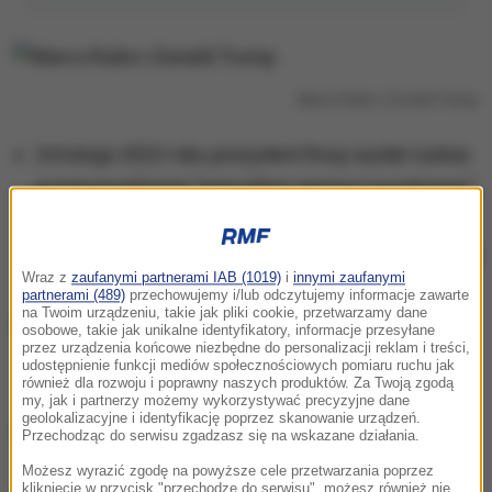
Marco Rubio i Donald Trump
24 lutego 2022 roku prezydent Rosji wydał rozkaz
przeprowadzenia "specjalnej operacji wojskowej",
której celem miała być "demilitaryzacja
i denazyfikacja Ukrainy". Był to początek rosyjskiej
Wraz z
zaufanymi partnerami IAB (1019)
i
innymi zaufanymi
inwazji na Ukrainę.
partnerami (489)
przechowujemy i/lub odczytujemy informacje zawarte
na Twoim urządzeniu, takie jak pliki cookie, przetwarzamy dane
Pełnoskalowa wojna w Ukrainie trwa już ponad
osobowe, takie jak unikalne identyfikatory, informacje przesyłane
przez urządzenia końcowe niezbędne do personalizacji reklam i treści,
trzy lata. W tym czasie zginęło ok. 13 tys.
udostępnienie funkcji mediów społecznościowych pomiaru ruchu jak
również dla rozwoju i poprawny naszych produktów. Za Twoją zgodą
ukraińskich cywilów, w tym ponad 600 dzieci.
my, jak i partnerzy możemy wykorzystywać precyzyjne dane
geolokalizacyjne i identyfikację poprzez skanowanie urządzeń.
Odkąd władzę w USA przejął Donald Trump,
Przechodząc do serwisu zgadzasz się na wskazane działania.
amerykańska administracja prowadzi negocjacje
Możesz wyrazić zgodę na powyższe cele przetwarzania poprzez
kliknięcie w przycisk "przechodzę do serwisu", możesz również nie