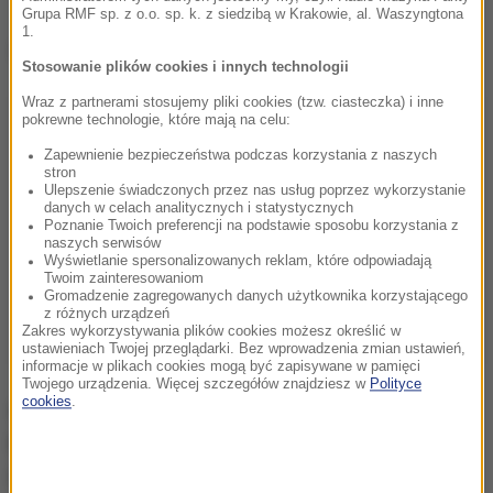
Grupa RMF sp. z o.o. sp. k. z siedzibą w Krakowie, al. Waszyngtona
1.
Dalsza część artykułu pod materiałem video:
Stosowanie plików cookies i innych technologii
Wraz z partnerami stosujemy pliki cookies (tzw. ciasteczka) i inne
pokrewne technologie, które mają na celu:
Zapewnienie bezpieczeństwa podczas korzystania z naszych
stron
Ulepszenie świadczonych przez nas usług poprzez wykorzystanie
danych w celach analitycznych i statystycznych
Poznanie Twoich preferencji na podstawie sposobu korzystania z
naszych serwisów
Wyświetlanie spersonalizowanych reklam, które odpowiadają
Twoim zainteresowaniom
Gromadzenie zagregowanych danych użytkownika korzystającego
z różnych urządzeń
Zakres wykorzystywania plików cookies możesz określić w
ustawieniach Twojej przeglądarki. Bez wprowadzenia zmian ustawień,
informacje w plikach cookies mogą być zapisywane w pamięci
Twojego urządzenia. Więcej szczegółów znajdziesz w
Polityce
cookies
.
O wizycie Marco Rubio i Steve'a Witkoffa we
Francji
poinformował w środę w komunikacie
Departament Stanu USA. Amerykańscy politycy