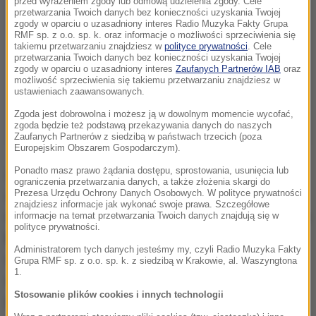
przed wyrażeniem zgody lub odmową udzielenia zgody. Cele
przetwarzania Twoich danych bez konieczności uzyskania Twojej
zgody w oparciu o uzasadniony interes Radio Muzyka Fakty Grupa
RMF sp. z o.o. sp. k. oraz informacje o możliwości sprzeciwienia się
takiemu przetwarzaniu znajdziesz w
polityce prywatności
. Cele
przetwarzania Twoich danych bez konieczności uzyskania Twojej
zgody w oparciu o uzasadniony interes
Zaufanych Partnerów IAB
oraz
możliwość sprzeciwienia się takiemu przetwarzaniu znajdziesz w
ustawieniach zaawansowanych.
Zgoda jest dobrowolna i możesz ją w dowolnym momencie wycofać,
zgoda będzie też podstawą przekazywania danych do naszych
Zaufanych Partnerów z siedzibą w państwach trzecich (poza
Europejskim Obszarem Gospodarczym).
Ponadto masz prawo żądania dostępu, sprostowania, usunięcia lub
28-letnia Fręch w rankingu zajmuje 57. miejsce, a o
ograniczenia przetwarzania danych, a także złożenia skargi do
Prezesa Urzędu Ochrony Danych Osobowych. W polityce prywatności
sześć lat młodsza Timofiejewa klasyfikowana jest
znajdziesz informacje jak wykonać swoje prawa. Szczegółowe
na 155 pozycji.
W każdym z setów własny serwis nie
informacje na temat przetwarzania Twoich danych znajdują się w
polityce prywatności.
był atutem zawodniczek.
W drugim tenisistki
Administratorem tych danych jesteśmy my, czyli Radio Muzyka Fakty
wygrały tylko po dwa swoje podania. Podobnie było
Grupa RMF sp. z o.o. sp. k. z siedzibą w Krakowie, al. Waszyngtona
1.
w tie-breaku.
Magdalena Fręch zwyciężyła po
Stosowanie plików cookies i innych technologii
drugim meczbolu.