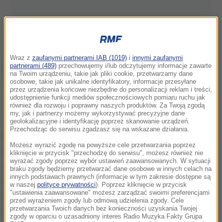
Wraz z
zaufanymi partnerami IAB (1019)
i
innymi zaufanymi
partnerami (489)
przechowujemy i/lub odczytujemy informacje zawarte
na Twoim urządzeniu, takie jak pliki cookie, przetwarzamy dane
osobowe, takie jak unikalne identyfikatory, informacje przesyłane
przez urządzenia końcowe niezbędne do personalizacji reklam i treści,
Po więcej aktualnych informacji sportowych
udostępnienie funkcji mediów społecznościowych pomiaru ruchu jak
również dla rozwoju i poprawny naszych produktów. Za Twoją zgodą
zapraszamy na stronę główną
RMF24.pl
.
my, jak i partnerzy możemy wykorzystywać precyzyjne dane
geolokalizacyjne i identyfikację poprzez skanowanie urządzeń.
Przechodząc do serwisu zgadzasz się na wskazane działania.
Polsko-brytyjski duet, który Jan Zieliński tworzy
Możesz wyrazić zgodę na powyższe cele przetwarzania poprzez
wspólnie z Lukiem Johnsonem, zakończył
kliknięcie w przycisk "przechodzę do serwisu", możesz również nie
wyrażać zgody poprzez wybór ustawień zaawansowanych. W sytuacji
rywalizację w turnieju debla ATP 500 rozgrywanym
braku zgody będziemy przetwarzać dane osobowe w innych celach na
innych podstawach prawnych (informacje w tym zakresie dostępne są
na londyńskich kortach już na drugiej rundzie.
w naszej
polityce prywatności
). Poprzez kliknięcie w przycisk
"ustawienia zaawansowane" możesz zarządzać swoimi preferencjami
Przegrali z Brytyjczykiem Nealem Skupskim i
przed wyrażeniem zgody lub odmową udzielenia zgody. Cele
przetwarzania Twoich danych bez konieczności uzyskania Twojej
Amerykaninem Christianem Harrisonem w dwóch
zgody w oparciu o uzasadniony interes Radio Muzyka Fakty Grupa