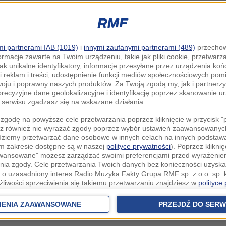
i partnerami IAB (1019)
i
innymi zaufanymi partnerami (489)
przechow
ormacje zawarte na Twoim urządzeniu, takie jak pliki cookie, przetwar
jak unikalne identyfikatory, informacje przesyłane przez urządzenia k
i reklam i treści, udostępnienie funkcji mediów społecznościowych pom
woju i poprawny naszych produktów. Za Twoją zgodą my, jak i partner
recyzyjne dane geolokalizacyjne i identyfikację poprzez skanowanie u
serwisu zgadzasz się na wskazane działania.
zgodę na powyższe cele przetwarzania poprzez kliknięcie w przycisk 
z również nie wyrażać zgody poprzez wybór ustawień zaawansowanych
dziemy przetwarzać dane osobowe w innych celach na innych podsta
ym zakresie dostępne są w naszej
polityce prywatności
). Poprzez kliknię
awansowane" możesz zarządzać swoimi preferencjami przed wyrażenie
ia zgody. Cele przetwarzania Twoich danych bez konieczności uzyska
 o uzasadniony interes Radio Muzyka Fakty Grupa RMF sp. z o.o. sp. k
żliwości sprzeciwienia się takiemu przetwarzaniu znajdziesz w
polityce
nia Twoich danych bez konieczności uzyskania Twojej zgody w oparci
ch Partnerów IAB
oraz możliwość sprzeciwienia się takiemu przetwarza
IENIA ZAAWANSOWANE
PRZEJDŹ DO SERW
aawansowanych.