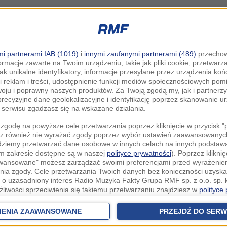
i partnerami IAB (1019)
i
innymi zaufanymi partnerami (489)
przechow
ormacje zawarte na Twoim urządzeniu, takie jak pliki cookie, przetwar
jak unikalne identyfikatory, informacje przesyłane przez urządzenia k
i reklam i treści, udostępnienie funkcji mediów społecznościowych pom
woju i poprawny naszych produktów. Za Twoją zgodą my, jak i partner
recyzyjne dane geolokalizacyjne i identyfikację poprzez skanowanie u
serwisu zgadzasz się na wskazane działania.
zgodę na powyższe cele przetwarzania poprzez kliknięcie w przycisk 
z również nie wyrażać zgody poprzez wybór ustawień zaawansowanych
dziemy przetwarzać dane osobowe w innych celach na innych podsta
ym zakresie dostępne są w naszej
polityce prywatności
). Poprzez kliknię
awansowane" możesz zarządzać swoimi preferencjami przed wyrażenie
ia zgody. Cele przetwarzania Twoich danych bez konieczności uzyska
 o uzasadniony interes Radio Muzyka Fakty Grupa RMF sp. z o.o. sp. k
żliwości sprzeciwienia się takiemu przetwarzaniu znajdziesz w
polityce
nia Twoich danych bez konieczności uzyskania Twojej zgody w oparci
ch Partnerów IAB
oraz możliwość sprzeciwienia się takiemu przetwarza
IENIA ZAAWANSOWANE
PRZEJDŹ DO SERW
aawansowanych.