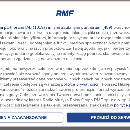
i partnerami IAB (1019)
i
innymi zaufanymi partnerami (489)
przechow
ormacje zawarte na Twoim urządzeniu, takie jak pliki cookie, przetwar
jak unikalne identyfikatory, informacje przesyłane przez urządzenia k
i reklam i treści, udostępnienie funkcji mediów społecznościowych pom
woju i poprawny naszych produktów. Za Twoją zgodą my, jak i partner
recyzyjne dane geolokalizacyjne i identyfikację poprzez skanowanie u
serwisu zgadzasz się na wskazane działania.
zgodę na powyższe cele przetwarzania poprzez kliknięcie w przycisk 
z również nie wyrażać zgody poprzez wybór ustawień zaawansowanych
dziemy przetwarzać dane osobowe w innych celach na innych podsta
ym zakresie dostępne są w naszej
polityce prywatności
). Poprzez kliknię
awansowane" możesz zarządzać swoimi preferencjami przed wyrażenie
ia zgody. Cele przetwarzania Twoich danych bez konieczności uzyska
 o uzasadniony interes Radio Muzyka Fakty Grupa RMF sp. z o.o. sp. k
żliwości sprzeciwienia się takiemu przetwarzaniu znajdziesz w
polityce
nia Twoich danych bez konieczności uzyskania Twojej zgody w oparci
ch Partnerów IAB
oraz możliwość sprzeciwienia się takiemu przetwarza
IENIA ZAAWANSOWANE
PRZEJDŹ DO SERW
aawansowanych.