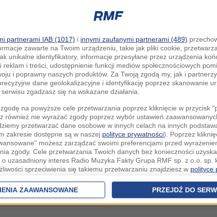
i partnerami IAB (1017)
i
innymi zaufanymi partnerami (489)
przechow
ormacje zawarte na Twoim urządzeniu, takie jak pliki cookie, przetwar
jak unikalne identyfikatory, informacje przesyłane przez urządzenia k
i reklam i treści, udostępnienie funkcji mediów społecznościowych pom
woju i poprawny naszych produktów. Za Twoją zgodą my, jak i partner
recyzyjne dane geolokalizacyjne i identyfikację poprzez skanowanie u
serwisu zgadzasz się na wskazane działania.
zgodę na powyższe cele przetwarzania poprzez kliknięcie w przycisk 
z również nie wyrażać zgody poprzez wybór ustawień zaawansowanych
dziemy przetwarzać dane osobowe w innych celach na innych podsta
ym zakresie dostępne są w naszej
polityce prywatności
). Poprzez kliknię
awansowane" możesz zarządzać swoimi preferencjami przed wyrażenie
ia zgody. Cele przetwarzania Twoich danych bez konieczności uzyska
 o uzasadniony interes Radio Muzyka Fakty Grupa RMF sp. z o.o. sp. k
żliwości sprzeciwienia się takiemu przetwarzaniu znajdziesz w
polityce
nia Twoich danych bez konieczności uzyskania Twojej zgody w oparci
ch Partnerów IAB
oraz możliwość sprzeciwienia się takiemu przetwarza
IENIA ZAAWANSOWANE
PRZEJDŹ DO SERW
aawansowanych.
rowolna i możesz ją w dowolnym momencie wycofać, zgoda będzie też