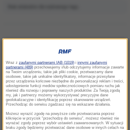
Brak artykułów dla wybranego tagu.
NAJNOWSZE
Wraz z
zaufanymi partnerami IAB (1019)
i
innymi zaufanymi
22:55
partnerami (489)
przechowujemy i/lub odczytujemy informacje zawarte
Nie żyje Jarosław Abramow-Newerly. Pisarz
na Twoim urządzeniu, takie jak pliki cookie, przetwarzamy dane
osobowe, takie jak unikalne identyfikatory, informacje przesyłane
i kompozytor pracował m.in. z Osiecką
przez urządzenia końcowe niezbędne do personalizacji reklam i treści,
udostępnienie funkcji mediów społecznościowych pomiaru ruchu jak
również dla rozwoju i poprawny naszych produktów. Za Twoją zgodą
22:45
my, jak i partnerzy możemy wykorzystywać precyzyjne dane
To będzie najciekawsza noc w tym roku. Dwa
geolokalizacyjne i identyfikację poprzez skanowanie urządzeń.
niezwykłe zjawiska w ciągu kilku godzin
Przechodząc do serwisu zgadzasz się na wskazane działania.
Możesz wyrazić zgodę na powyższe cele przetwarzania poprzez
22:15
kliknięcie w przycisk "przechodzę do serwisu", możesz również nie
wyrażać zgody poprzez wybór ustawień zaawansowanych. W sytuacji
Auto uderzyło w drzewo. U 4-latka doszło do
braku zgody będziemy przetwarzać dane osobowe w innych celach na