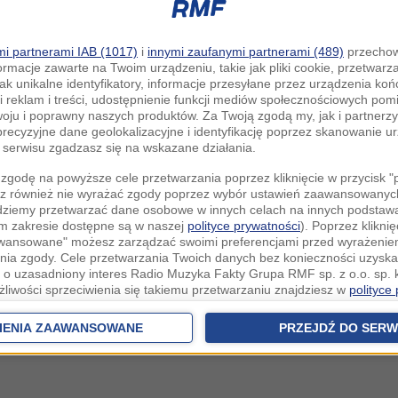
i partnerami IAB (1017)
i
innymi zaufanymi partnerami (489)
przechow
ormacje zawarte na Twoim urządzeniu, takie jak pliki cookie, przetwar
jak unikalne identyfikatory, informacje przesyłane przez urządzenia k
i reklam i treści, udostępnienie funkcji mediów społecznościowych pom
woju i poprawny naszych produktów. Za Twoją zgodą my, jak i partner
recyzyjne dane geolokalizacyjne i identyfikację poprzez skanowanie u
serwisu zgadzasz się na wskazane działania.
zgodę na powyższe cele przetwarzania poprzez kliknięcie w przycisk 
z również nie wyrażać zgody poprzez wybór ustawień zaawansowanych
dziemy przetwarzać dane osobowe w innych celach na innych podsta
ym zakresie dostępne są w naszej
polityce prywatności
). Poprzez kliknię
awansowane" możesz zarządzać swoimi preferencjami przed wyrażenie
ia zgody. Cele przetwarzania Twoich danych bez konieczności uzyska
 o uzasadniony interes Radio Muzyka Fakty Grupa RMF sp. z o.o. sp. k
żliwości sprzeciwienia się takiemu przetwarzaniu znajdziesz w
polityce
nia Twoich danych bez konieczności uzyskania Twojej zgody w oparci
ch Partnerów IAB
oraz możliwość sprzeciwienia się takiemu przetwarza
IENIA ZAAWANSOWANE
PRZEJDŹ DO SERW
aawansowanych.
rowolna i możesz ją w dowolnym momencie wycofać, zgoda będzie też
anych do naszych Zaufanych Partnerów z siedzibą w państwach trzec