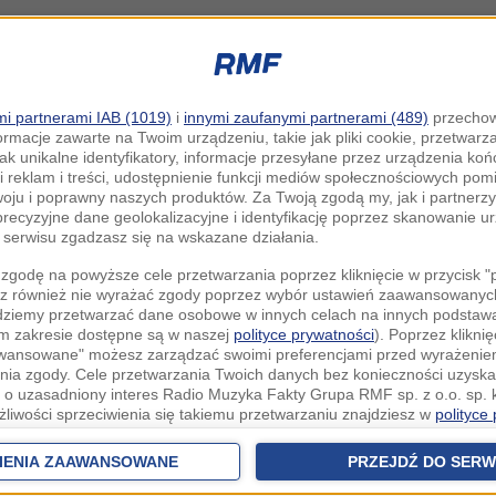
i partnerami IAB (1019)
i
innymi zaufanymi partnerami (489)
przechow
ormacje zawarte na Twoim urządzeniu, takie jak pliki cookie, przetwar
jak unikalne identyfikatory, informacje przesyłane przez urządzenia k
i reklam i treści, udostępnienie funkcji mediów społecznościowych pom
woju i poprawny naszych produktów. Za Twoją zgodą my, jak i partner
recyzyjne dane geolokalizacyjne i identyfikację poprzez skanowanie u
serwisu zgadzasz się na wskazane działania.
zgodę na powyższe cele przetwarzania poprzez kliknięcie w przycisk 
z również nie wyrażać zgody poprzez wybór ustawień zaawansowanych
dziemy przetwarzać dane osobowe w innych celach na innych podsta
ym zakresie dostępne są w naszej
polityce prywatności
). Poprzez kliknię
awansowane" możesz zarządzać swoimi preferencjami przed wyrażenie
ia zgody. Cele przetwarzania Twoich danych bez konieczności uzyska
 o uzasadniony interes Radio Muzyka Fakty Grupa RMF sp. z o.o. sp. k
żliwości sprzeciwienia się takiemu przetwarzaniu znajdziesz w
polityce
nia Twoich danych bez konieczności uzyskania Twojej zgody w oparci
ch Partnerów IAB
oraz możliwość sprzeciwienia się takiemu przetwarza
IENIA ZAAWANSOWANE
PRZEJDŹ DO SERW
aawansowanych.