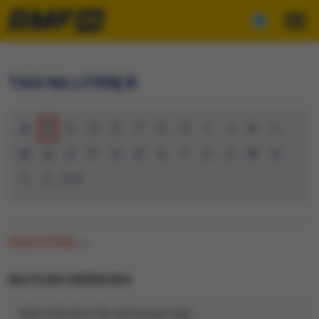
TAGI NA LITERĘ B
A
B
C
D
E
F
G
H
I
J
K
L
M
N
O
P
Q
R
S
T
U
V
W
X
Y
Z
0-9
WSZYSTKIE
(0)
BAZYLIKA MARIACKA
Brak artykułów dla wybranego tagu.