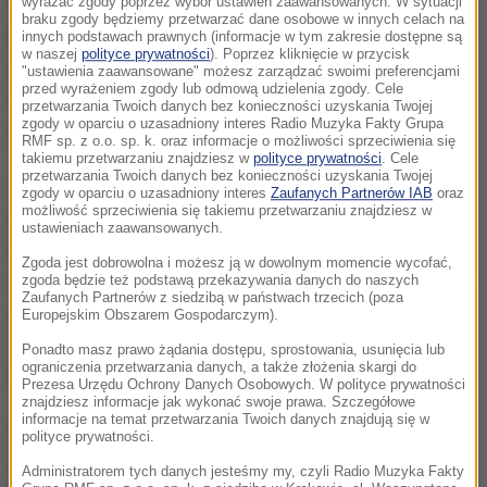
uporczywy i trudny do opanowania świąd oraz
wyrażać zgody poprzez wybór ustawień zaawansowanych. W sytuacji
braku zgody będziemy przetwarzać dane osobowe w innych celach na
bolesne zmiany zapalne pojawiające się na skórze,
innych podstawach prawnych (informacje w tym zakresie dostępne są
w naszej
polityce prywatności
). Poprzez kliknięcie w przycisk
na dużych i wrażliwych częściach ciała
, najczęściej
"ustawienia zaawansowane" możesz zarządzać swoimi preferencjami
przed wyrażeniem zgody lub odmową udzielenia zgody. Cele
w zgięciach łokciowych i kolanowych, na twarzy i
przetwarzania Twoich danych bez konieczności uzyskania Twojej
zgody w oparciu o uzasadniony interes Radio Muzyka Fakty Grupa
szyi, zajmujące ponad 50% jego powierzchni.
RMF sp. z o.o. sp. k. oraz informacje o możliwości sprzeciwienia się
takiemu przetwarzaniu znajdziesz w
polityce prywatności
. Cele
przetwarzania Twoich danych bez konieczności uzyskania Twojej
Atopowe zapalenie skóry w Polsce postrzegane jest
zgody w oparciu o uzasadniony interes
Zaufanych Partnerów IAB
oraz
możliwość sprzeciwienia się takiemu przetwarzaniu znajdziesz w
jako choroba wieku dziecięcego, jako nieistotna
ustawieniach zaawansowanych.
błaha wysypka lub wręcz przeciwne jako choroba
Zgoda jest dobrowolna i możesz ją w dowolnym momencie wycofać,
zakaźna. Oba podejścia są niezwykle krzywdzące dla
zgoda będzie też podstawą przekazywania danych do naszych
Zaufanych Partnerów z siedzibą w państwach trzecich (poza
pacjentów, którzy skazani są na tę chorobę do końca
Europejskim Obszarem Gospodarczym).
życia
- mówi Hubert Godziątkowski, prezes
Ponadto masz prawo żądania dostępu, sprostowania, usunięcia lub
ograniczenia przetwarzania danych, a także złożenia skargi do
Polskiego Towarzystwa Chorób Atopowych.
Prezesa Urzędu Ochrony Danych Osobowych. W polityce prywatności
znajdziesz informacje jak wykonać swoje prawa. Szczegółowe
informacje na temat przetwarzania Twoich danych znajdują się w
Atopowe zapalenie skóry to dla mnie ciągła walka
polityce prywatności.
ze świądem, bólem, wykluczeniem ze strony
Administratorem tych danych jesteśmy my, czyli Radio Muzyka Fakty