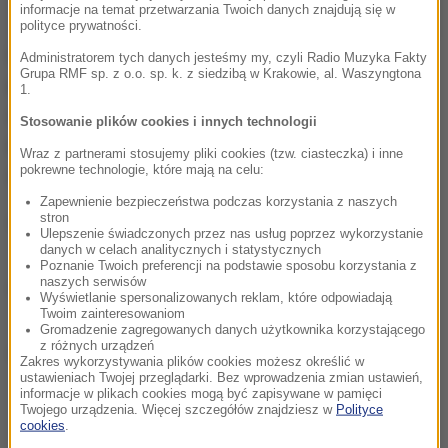
informacje na temat przetwarzania Twoich danych znajdują się w
polityce prywatności.
Uważać powinny zwłaszcza osoby o określonych
Administratorem tych danych jesteśmy my, czyli Radio Muzyka Fakty
Grupa RMF sp. z o.o. sp. k. z siedzibą w Krakowie, al. Waszyngtona
cechach wyglądu,
takich jak: jasna, skóra, jasne
1.
oczy i włosy. To powody, dla których szczególnie
Stosowanie plików cookies i innych technologii
należy się chronić. Każdy jednak powinien pamiętać
Wraz z partnerami stosujemy pliki cookies (tzw. ciasteczka) i inne
pokrewne technologie, które mają na celu:
o:
Zapewnienie bezpieczeństwa podczas korzystania z naszych
stron
kremie z filtrem "pięćdziesiątce" - osłabiającym
Ulepszenie świadczonych przez nas usług poprzez wykorzystanie
działanie promieniowania ultrafioletowego,
danych w celach analitycznych i statystycznych
Poznanie Twoich preferencji na podstawie sposobu korzystania z
naszych serwisów
czapce z daszkiem - zwłaszcza panowie, którzy
Wyświetlanie spersonalizowanych reklam, które odpowiadają
Twoim zainteresowaniom
mają przerzedzone włosy na wierzchołku głowy,
Gromadzenie zagregowanych danych użytkownika korzystającego
z różnych urządzeń
ubraniach przysłaniających skórę - przez zwykłą
Zakres wykorzystywania plików cookies możesz określić w
ustawieniach Twojej przeglądarki. Bez wprowadzenia zmian ustawień,
bawełnę, zwłaszcza luźno tkaną promieniowanie
informacje w plikach cookies mogą być zapisywane w pamięci
Twojego urządzenia. Więcej szczegółów znajdziesz w
Polityce
UV może się przedostawać, wiec rozwiązaniem
cookies
.
blokującym i uzupełnieniem smarowania może