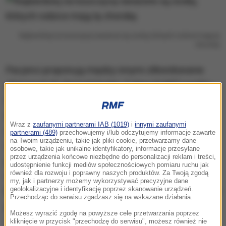
Najbardziej na łuszczycę narażone są osoby, których rodzice mają tę
chorobę
Pacjenci proponują między innymi zlikwidowanie
skierowań do dermatologów. Z danych NFZ wynika,
że wprowadzenie skierowań zmniejszyło kolejki do
dermatologów.
Chorzy zgłaszają, że chcieliby mieć
Wraz z
zaufanymi partnerami IAB (1019)
i
innymi zaufanymi
dostęp do dermatologa przynajmniej raz na dwa
partnerami (489)
przechowujemy i/lub odczytujemy informacje zawarte
na Twoim urządzeniu, takie jak pliki cookie, przetwarzamy dane
tygodnie. Pacjenci w ostrej fazie choroby
osobowe, takie jak unikalne identyfikatory, informacje przesyłane
przez urządzenia końcowe niezbędne do personalizacji reklam i treści,
potrzebują konsultacji z lekarzem nawet raz w
udostępnienie funkcji mediów społecznościowych pomiaru ruchu jak
również dla rozwoju i poprawny naszych produktów. Za Twoją zgodą
tygodniu
- mówi profesor Joanna Maj, konsultant
my, jak i partnerzy możemy wykorzystywać precyzyjne dane
krajowa w dziedzinie dermatologi i i wenerologii.
geolokalizacyjne i identyfikację poprzez skanowanie urządzeń.
Inny
Przechodząc do serwisu zgadzasz się na wskazane działania.
postulat to korzystniejsze wyceny procedur
Możesz wyrazić zgodę na powyższe cele przetwarzania poprzez
dermatologicznych dla chorych na łuszczycę
kliknięcie w przycisk "przechodzę do serwisu", możesz również nie