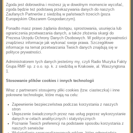
Zgoda jest dobrowolna i możesz ją w dowolnym momencie wycofać,
poprawiający wyniki w pracy wpływ seksu
zgoda będzie też podstawą przekazywania danych do naszych
Zaufanych Partnerów z siedzibą w państwach trzecich (poza
utrzymywał się przez kolejne 24 godziny od
Europejskim Obszarem Gospodarczym).
zbliżenia. Autorzy eksperymentu twierdzą, że
Ponadto masz prawo żądania dostępu, sprostowania, usunięcia lub
odpowiada za to wydzielająca się w mózgu
ograniczenia przetwarzania danych, a także złożenia skargi do
Prezesa Urzędu Ochrony Danych Osobowych. W polityce prywatności
dopamina - neuroprzekaźnik związany m.in. z
znajdziesz informacje jak wykonać swoje prawa. Szczegółowe
informacje na temat przetwarzania Twoich danych znajdują się w
odczuwaniem przyjemności.
polityce prywatności.
Administratorem tych danych jesteśmy my, czyli Radio Muzyka Fakty
Seks działa pozytywnie na psychikę na różne
Grupa RMF sp. z o.o. sp. k. z siedzibą w Krakowie, al. Waszyngtona
1.
sposoby. Po pierwsze korzystnie wpływa na mózg -
Stosowanie plików cookies i innych technologii
powoduje wydzielanie się różnorodnych
Wraz z partnerami stosujemy pliki cookies (tzw. ciasteczka) i inne
neuroprzekaźników, m.in. fenyloetyloaminy, która
pokrewne technologie, które mają na celu:
powoduje odczucia euforii i aktywuje do działania. Jej
Zapewnienie bezpieczeństwa podczas korzystania z naszych
wpływ zna każdy, kto się kiedyś zakochał. Wydziela
stron
Ulepszenie świadczonych przez nas usług poprzez wykorzystanie
się także dopamina, oksytocyna i wiele innych
danych w celach analitycznych i statystycznych
Poznanie Twoich preferencji na podstawie sposobu korzystania z
neurohormonów. Seks pomaga też tworzyć więź z
naszych serwisów
Wyświetlanie spersonalizowanych reklam, które odpowiadają