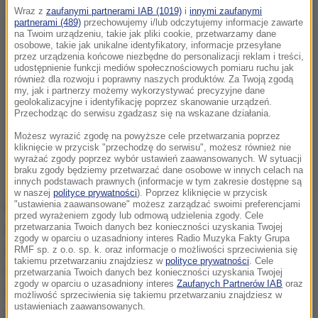
Wraz z
zaufanymi partnerami IAB (1019)
i
innymi zaufanymi
partnerami (489)
przechowujemy i/lub odczytujemy informacje zawarte
na Twoim urządzeniu, takie jak pliki cookie, przetwarzamy dane
osobowe, takie jak unikalne identyfikatory, informacje przesyłane
przez urządzenia końcowe niezbędne do personalizacji reklam i treści,
udostępnienie funkcji mediów społecznościowych pomiaru ruchu jak
również dla rozwoju i poprawny naszych produktów. Za Twoją zgodą
my, jak i partnerzy możemy wykorzystywać precyzyjne dane
geolokalizacyjne i identyfikację poprzez skanowanie urządzeń.
Przechodząc do serwisu zgadzasz się na wskazane działania.
Możesz wyrazić zgodę na powyższe cele przetwarzania poprzez
kliknięcie w przycisk "przechodzę do serwisu", możesz również nie
wyrażać zgody poprzez wybór ustawień zaawansowanych. W sytuacji
braku zgody będziemy przetwarzać dane osobowe w innych celach na
innych podstawach prawnych (informacje w tym zakresie dostępne są
w naszej
polityce prywatności
). Poprzez kliknięcie w przycisk
"ustawienia zaawansowane" możesz zarządzać swoimi preferencjami
Badanie zespołu z Oregon State University pokazało
przed wyrażeniem zgody lub odmową udzielenia zgody. Cele
wręcz, że udane życie seksualne może poprawiać
przetwarzania Twoich danych bez konieczności uzyskania Twojej
zgody w oparciu o uzasadniony interes Radio Muzyka Fakty Grupa
satysfakcję z pracy i zaangażowanie w zawodowe
RMF sp. z o.o. sp. k. oraz informacje o możliwości sprzeciwienia się
takiemu przetwarzaniu znajdziesz w
polityce prywatności
. Cele
obowiązki. Naukowcy doszli do takich wniosków po
przetwarzania Twoich danych bez konieczności uzyskania Twojej
zgody w oparciu o uzasadniony interes
Zaufanych Partnerów IAB
oraz
2-tygodniowej obserwacji 160 żyjących w
możliwość sprzeciwienia się takiemu przetwarzaniu znajdziesz w
ustawieniach zaawansowanych.
małżeństwie pracowników. Okazało się, że