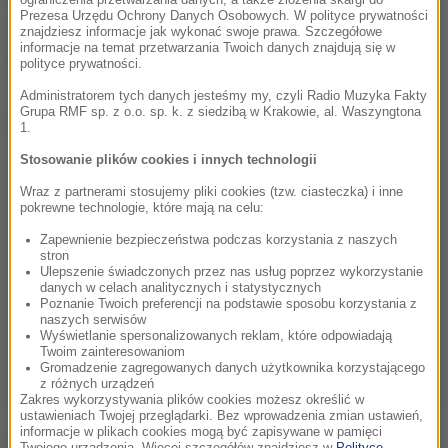
Towarzystwo Problemów Seksualnych szacuje, że
Prezesa Urzędu Ochrony Danych Osobowych. W polityce prywatności
od seksu jest uzależnionych od 10 do 15 procent
znajdziesz informacje jak wykonać swoje prawa. Szczegółowe
informacje na temat przetwarzania Twoich danych znajdują się w
Amerykanów. 80 procent z nich to mężczyźni.
polityce prywatności.
Administratorem tych danych jesteśmy my, czyli Radio Muzyka Fakty
Grupa RMF sp. z o.o. sp. k. z siedzibą w Krakowie, al. Waszyngtona
Dalsza część artykułu pod materiałem video:
1.
Stosowanie plików cookies i innych technologii
Wraz z partnerami stosujemy pliki cookies (tzw. ciasteczka) i inne
pokrewne technologie, które mają na celu:
Zapewnienie bezpieczeństwa podczas korzystania z naszych
stron
Ulepszenie świadczonych przez nas usług poprzez wykorzystanie
danych w celach analitycznych i statystycznych
Poznanie Twoich preferencji na podstawie sposobu korzystania z
naszych serwisów
Wyświetlanie spersonalizowanych reklam, które odpowiadają
Twoim zainteresowaniom
Gromadzenie zagregowanych danych użytkownika korzystającego
z różnych urządzeń
Zakres wykorzystywania plików cookies możesz określić w
ustawieniach Twojej przeglądarki. Bez wprowadzenia zmian ustawień,
informacje w plikach cookies mogą być zapisywane w pamięci
Twojego urządzenia. Więcej szczegółów znajdziesz w
Polityce