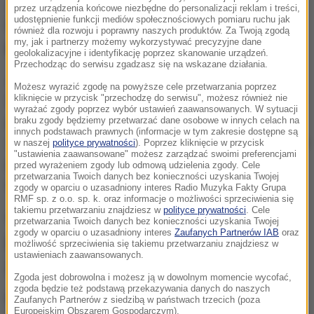
Jacek Czaputowicz podkreślił w Rozmowie o 7:00 w
przez urządzenia końcowe niezbędne do personalizacji reklam i treści,
udostępnienie funkcji mediów społecznościowych pomiaru ruchu jak
Radiu RMF24, że
nie widzi powodów, dla których
również dla rozwoju i poprawny naszych produktów. Za Twoją zgodą
my, jak i partnerzy możemy wykorzystywać precyzyjne dane
prezydent Ukrainy miałby rezygnować.
geolokalizacyjne i identyfikację poprzez skanowanie urządzeń.
Przechodząc do serwisu zgadzasz się na wskazane działania.
Jest w trakcie wojny, musi jednoczyć naród. To jest
Możesz wyrazić zgodę na powyższe cele przetwarzania poprzez
taki sygnał, że Ukraina chciałaby być w NATO, co jest
kliknięcie w przycisk "przechodzę do serwisu", możesz również nie
wyrażać zgody poprzez wybór ustawień zaawansowanych. W sytuacji
przedmiotem dyskusji raczej nierealnym. To też
braku zgody będziemy przetwarzać dane osobowe w innych celach na
innych podstawach prawnych (informacje w tym zakresie dostępne są
odpowiedź na nacisk ze strony Ameryki, żeby Ukraina
w naszej
polityce prywatności
). Poprzez kliknięcie w przycisk
"ustawienia zaawansowane" możesz zarządzać swoimi preferencjami
przeprowadziła wybory
- wyjaśnił były minister
przed wyrażeniem zgody lub odmową udzielenia zgody. Cele
przetwarzania Twoich danych bez konieczności uzyskania Twojej
spraw zagranicznych.
zgody w oparciu o uzasadniony interes Radio Muzyka Fakty Grupa
RMF sp. z o.o. sp. k. oraz informacje o możliwości sprzeciwienia się
takiemu przetwarzaniu znajdziesz w
polityce prywatności
. Cele
"Można było oczekiwać, że Duda
przetwarzania Twoich danych bez konieczności uzyskania Twojej
zgody w oparciu o uzasadniony interes
Zaufanych Partnerów IAB
oraz
będzie bronił stanowiska
możliwość sprzeciwienia się takiemu przetwarzaniu znajdziesz w
ustawieniach zaawansowanych.
Zełenskiego w Waszyngtonie"
Zgoda jest dobrowolna i możesz ją w dowolnym momencie wycofać,
zgoda będzie też podstawą przekazywania danych do naszych
Były szef polskiej dyplomacji ocenił też, że
sobotnia
Zaufanych Partnerów z siedzibą w państwach trzecich (poza
Europejskim Obszarem Gospodarczym).