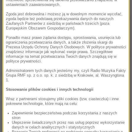
ustawieniach zaawansowanych.
które straciły zastosowanie praktycznie.
Zgoda jest dobrowolna i możesz ją w dowolnym momencie wycofać,
Prawdopodobnie nie woła się też papieża po imieniu
zgoda będzie też podstawą przekazywania danych do naszych
Zaufanych Partnerów z siedzibą w państwach trzecich (poza
- dodał gość RMF FM.
Europejskim Obszarem Gospodarczym).
Ponadto masz prawo żądania dostępu, sprostowania, usunięcia lub
ograniczenia przetwarzania danych, a także złożenia skargi do
Posłuchaj:
Prezesa Urzędu Ochrony Danych Osobowych. W polityce prywatności
znajdziesz informacje jak wykonać swoje prawa. Szczegółowe
This
informacje na temat przetwarzania Twoich danych znajdują się w
is
Aktualny
0:00
/
Czas
-:-
Załadowany
:
Odtwarzaj
Materiał nie mógł zostać załadowany
polityce prywatności.
a
0%
modal
czas
trwania
— problem z siecią lub nieobsługiwany
window.
Administratorem tych danych jesteśmy my, czyli Radio Muzyka Fakty
Rzecznik Archidiecezji Warszawskiej wskazał, że
Grupa RMF sp. z o.o. sp. k. z siedzibą w Krakowie, al. Waszyngtona
format.
1.
papież Franciszek zmienił przepisy dotyczące
Stosowanie plików cookies i innych technologii
pochówku papieży.
Tam jest akurat jedna drobna
Wraz z partnerami stosujemy pliki cookies (tzw. ciasteczka) i inne
zmiana, która ma znaczenie dla chronologii zdarzeń z
pokrewne technologie, które mają na celu:
wczoraj. Włożenie ciała papieża do trumny nastąpiło
Zapewnienie bezpieczeństwa podczas korzystania z naszych
wczoraj po stwierdzeniu zgonu. Dotąd następowało
stron
Ulepszenie świadczonych przez nas usług poprzez wykorzystanie
to dopiero w dniu pogrzebu, wcześniej papież leżał
danych w celach analitycznych i statystycznych
Poznanie Twoich preferencji na podstawie sposobu korzystania z