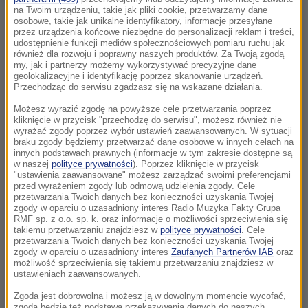
na Twoim urządzeniu, takie jak pliki cookie, przetwarzamy dane
osobowe, takie jak unikalne identyfikatory, informacje przesyłane
przez urządzenia końcowe niezbędne do personalizacji reklam i treści,
udostępnienie funkcji mediów społecznościowych pomiaru ruchu jak
również dla rozwoju i poprawny naszych produktów. Za Twoją zgodą
my, jak i partnerzy możemy wykorzystywać precyzyjne dane
geolokalizacyjne i identyfikację poprzez skanowanie urządzeń.
Przechodząc do serwisu zgadzasz się na wskazane działania.
Możesz wyrazić zgodę na powyższe cele przetwarzania poprzez
kliknięcie w przycisk "przechodzę do serwisu", możesz również nie
wyrażać zgody poprzez wybór ustawień zaawansowanych. W sytuacji
braku zgody będziemy przetwarzać dane osobowe w innych celach na
innych podstawach prawnych (informacje w tym zakresie dostępne są
w naszej
polityce prywatności
). Poprzez kliknięcie w przycisk
"ustawienia zaawansowane" możesz zarządzać swoimi preferencjami
przed wyrażeniem zgody lub odmową udzielenia zgody. Cele
przetwarzania Twoich danych bez konieczności uzyskania Twojej
zgody w oparciu o uzasadniony interes Radio Muzyka Fakty Grupa
RMF sp. z o.o. sp. k. oraz informacje o możliwości sprzeciwienia się
takiemu przetwarzaniu znajdziesz w
polityce prywatności
. Cele
przetwarzania Twoich danych bez konieczności uzyskania Twojej
zgody w oparciu o uzasadniony interes
Zaufanych Partnerów IAB
oraz
możliwość sprzeciwienia się takiemu przetwarzaniu znajdziesz w
ustawieniach zaawansowanych.
Zgoda jest dobrowolna i możesz ją w dowolnym momencie wycofać,
zgoda będzie też podstawą przekazywania danych do naszych