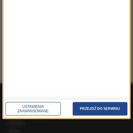
FAKTY
USTAWIENIA
PRZEJDŹ DO SERWISU
ZAAWANSOWANE
Polska
Polityka
Świat