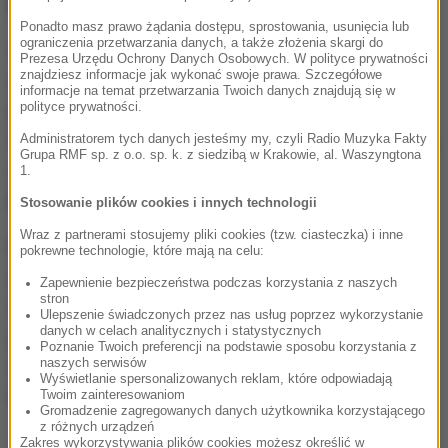
PiS: Łatwo nie będzie
Ponadto masz prawo żądania dostępu, sprostowania, usunięcia lub
ograniczenia przetwarzania danych, a także złożenia skargi do
W Polsce rządy mniejszościowe już kilkakrotnie
Prezesa Urzędu Ochrony Danych Osobowych. W polityce prywatności
znajdziesz informacje jak wykonać swoje prawa. Szczegółowe
rządziły i przetrwały do końca kadencji
-
informacje na temat przetwarzania Twoich danych znajdują się w
przekonywał na antenie RMF FM Marek Suski,
polityce prywatności.
wspominając rząd Jerzego Buzka i Jana Bieleckiego,
Administratorem tych danych jesteśmy my, czyli Radio Muzyka Fakty
Grupa RMF sp. z o.o. sp. k. z siedzibą w Krakowie, al. Waszyngtona
ale przyznał Robertowi Mazurkowi, że łatwo nie
1.
będzie.
Stosowanie plików cookies i innych technologii
Wraz z partnerami stosujemy pliki cookies (tzw. ciasteczka) i inne
Robert Mazurek dopytywał, co musiałoby się stać,
pokrewne technologie, które mają na celu:
żeby władze Prawa i Sprawiedliwości zmieniły
Zapewnienie bezpieczeństwa podczas korzystania z naszych
stron
zdanie w tym temacie.
Muszą panowie (koalicjanci -
Ulepszenie świadczonych przez nas usług poprzez wykorzystanie
danych w celach analitycznych i statystycznych
przyp. red.) sami pomyśleć, co musiałoby się stać,
Poznanie Twoich preferencji na podstawie sposobu korzystania z
bo na dzisiaj nie są nawet planowane rozmowy
-
naszych serwisów
Wyświetlanie spersonalizowanych reklam, które odpowiadają
mówił Suski.
Twoim zainteresowaniom
Gromadzenie zagregowanych danych użytkownika korzystającego
z różnych urządzeń
Jak zauważył Robert Mazurek, rekonstrukcja rządu -
Zakres wykorzystywania plików cookies możesz określić w